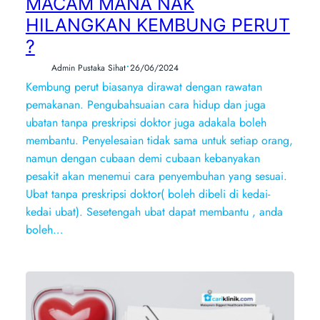
MACAM MANA NAK
HILANGKAN KEMBUNG PERUT
?
•
Admin Pustaka Sihat
26/06/2024
Kembung perut biasanya dirawat dengan rawatan
pemakanan. Pengubahsuaian cara hidup dan juga
ubatan tanpa preskripsi doktor juga adakala boleh
membantu. Penyelesaian tidak sama untuk setiap orang,
namun dengan cubaan demi cubaan kebanyakan
pesakit akan menemui cara penyembuhan yang sesuai.
Ubat tanpa preskripsi doktor( boleh dibeli di kedai-
kedai ubat). Sesetengah ubat dapat membantu , anda
boleh…