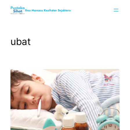
Skip
to
Ilmu Memacu Kesihatan Sejahtera
content
ubat