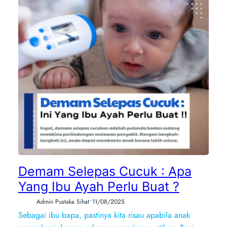
Demam Selepas Cucuk : Apa
Yang Ibu Ayah Perlu Buat ?
•
Admin Pustaka Sihat
11/08/2025
Sebagai ibu bapa, pastinya kita risau apabila anak