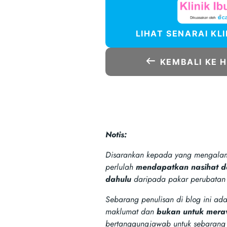
LIHAT SENARAI KL
KEMBALI KE 
Notis:
Disarankan kepada yang mengalam
perlulah
mendapatkan nasihat da
dahulu
daripada pakar perubatan d
Sebarang penulisan di blog ini ad
maklumat dan
bukan untuk mera
bertanggungjawab untuk sebarang 