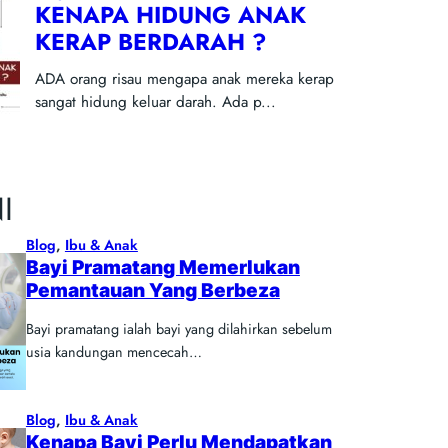
I
Blog
, 
Ibu & Anak
Bayi Pramatang Memerlukan
Pemantauan Yang Berbeza
Bayi pramatang ialah bayi yang dilahirkan sebelum
usia kandungan mencecah…
Blog
, 
Ibu & Anak
Kenapa Bayi Perlu Mendapatkan