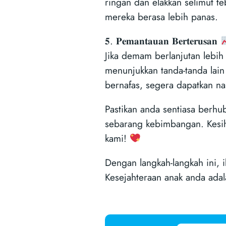
ringan dan elakkan selimut 
mereka berasa lebih panas.
𝟓. 𝐏𝐞𝐦𝐚𝐧𝐭𝐚𝐮𝐚𝐧 𝐁𝐞𝐫𝐭𝐞𝐫𝐮𝐬𝐚𝐧
Jika demam berlanjutan lebih 
menunjukkan tanda-tanda lain
bernafas, segera dapatkan nas
Pastikan anda sentiasa berh
sebarang kebimbangan. Kesih
kami!
Dengan langkah-langkah ini, i
Kesejahteraan anak anda ada