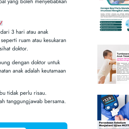
tebal yang boleh menyebabkan
dari 3 hari atau anak
 seperti ruam atau kesukaran
ihat doktor.
ubung dengan doktor untuk
atan anak adalah keutamaan
bu tidak perlu risau.
lah tanggungjawab bersama.