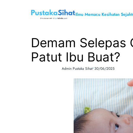
Skip
to
Ilmu Memacu Kesihatan Sejaht
content
Demam Selepas 
Patut Ibu Buat?
•
Admin Pustaka Sihat
30/06/2025