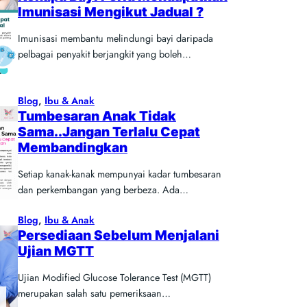
Imunisasi Mengikut Jadual ?
Imunisasi membantu melindungi bayi daripada
pelbagai penyakit berjangkit yang boleh…
Blog
, 
Ibu & Anak
Tumbesaran Anak Tidak
Sama..Jangan Terlalu Cepat
Membandingkan
Setiap kanak-kanak mempunyai kadar tumbesaran
dan perkembangan yang berbeza. Ada…
Blog
, 
Ibu & Anak
Persediaan Sebelum Menjalani
Ujian MGTT
Ujian Modified Glucose Tolerance Test (MGTT)
merupakan salah satu pemeriksaan…