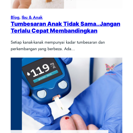
Blog
, 
Ibu & Anak
Tumbesaran Anak Tidak Sama..Jangan
Terlalu Cepat Membandingkan
Setiap kanak-kanak mempunyai kadar tumbesaran dan
perkembangan yang berbeza. Ada…