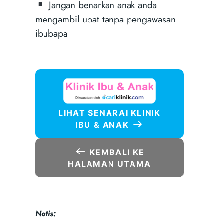
Jangan benarkan anak anda
mengambil ubat tanpa pengawasan
ibubapa
LIHAT SENARAI KLINIK
IBU & ANAK
KEMBALI KE
HALAMAN UTAMA
Notis: