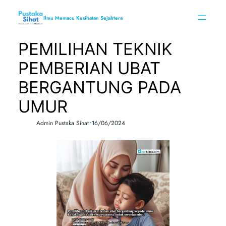
Skip
to
Ilmu Memacu Kesihatan Sejahtera
content
PEMILIHAN TEKNIK
PEMBERIAN UBAT
BERGANTUNG PADA
UMUR
•
Admin Pustaka Sihat
16/06/2024