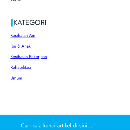
|
KATEGORI
Kesihatan Am
Ibu & Anak
Kesihatan Pekerjaan
Rehabilitasi
Umum
Cari kata kunci artikel di sini…