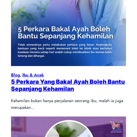
Blog
, 
Ibu & Anak
5 Perkara Yang Bakal Ayah Boleh Bantu
Sepanjang Kehamilan
Kehamilan bukan hanya perjalanan seorang ibu, malah ia juga
merupakan…