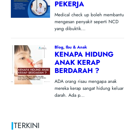
|
TERKINI