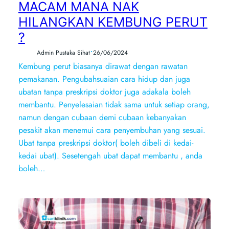
MACAM MANA NAK
HILANGKAN KEMBUNG PERUT
?
•
Admin Pustaka Sihat
26/06/2024
Kembung perut biasanya dirawat dengan rawatan
pemakanan. Pengubahsuaian cara hidup dan juga
ubatan tanpa preskripsi doktor juga adakala boleh
membantu. Penyelesaian tidak sama untuk setiap orang,
namun dengan cubaan demi cubaan kebanyakan
pesakit akan menemui cara penyembuhan yang sesuai.
Ubat tanpa preskripsi doktor( boleh dibeli di kedai-
kedai ubat). Sesetengah ubat dapat membantu , anda
boleh…