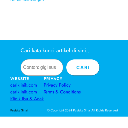
Cari kata kunci artikel di sini…
Search
CARI
WEBSITE
PRIVACY
cariklinik.com
Privacy Policy
cariklinik.com
Terms & Conditions
Klinik Ibu & Anak
© Copyright 2024 Pustaka Sihat All Rights Reserved
Pustaka Sihat