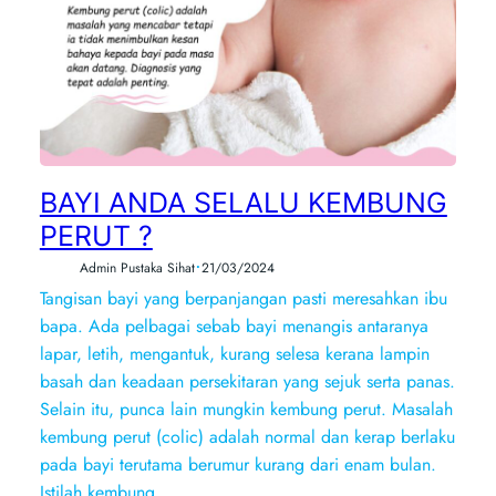
BAYI ANDA SELALU KEMBUNG
PERUT ?
•
Admin Pustaka Sihat
21/03/2024
Tangisan bayi yang berpanjangan pasti meresahkan ibu
bapa. Ada pelbagai sebab bayi menangis antaranya
lapar, letih, mengantuk, kurang selesa kerana lampin
basah dan keadaan persekitaran yang sejuk serta panas.
Selain itu, punca lain mungkin kembung perut. Masalah
kembung perut (colic) adalah normal dan kerap berlaku
pada bayi terutama berumur kurang dari enam bulan.
Istilah kembung…