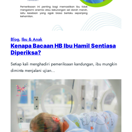
Blog
, 
Ibu & Anak
Kenapa Bacaan HB Ibu Hamil Sentiasa
Diperiksa?
Setiap kali menghadiri pemeriksaan kandungan, ibu mungkin
diminta menjalani ujian…