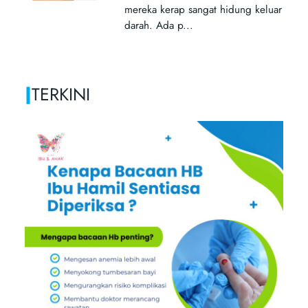
|
TERKINI