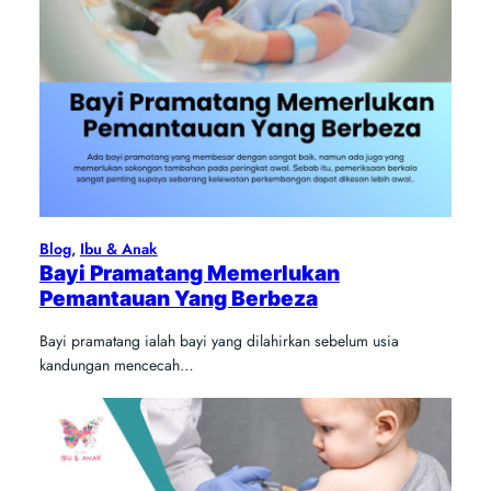
Blog
, 
Ibu & Anak
Bayi Pramatang Memerlukan
Pemantauan Yang Berbeza
Bayi pramatang ialah bayi yang dilahirkan sebelum usia
kandungan mencecah…