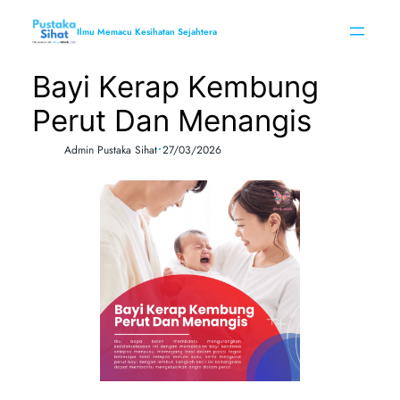
Skip
to
Ilmu Memacu Kesihatan Sejahtera
content
Bayi Kerap Kembung
Perut Dan Menangis
•
Admin Pustaka Sihat
27/03/2026