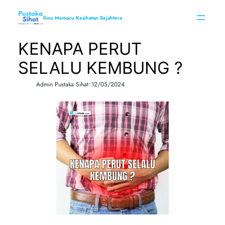
Skip
to
Ilmu Memacu Kesihatan Sejahtera
content
KENAPA PERUT
SELALU KEMBUNG ?
•
Admin Pustaka Sihat
12/05/2024