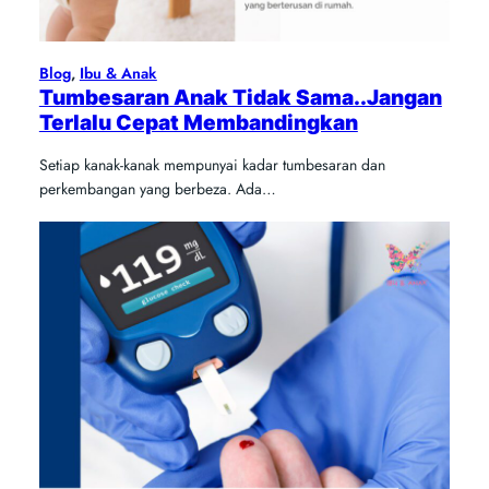
Blog
, 
Ibu & Anak
Tumbesaran Anak Tidak Sama..Jangan
Terlalu Cepat Membandingkan
Setiap kanak-kanak mempunyai kadar tumbesaran dan
perkembangan yang berbeza. Ada…