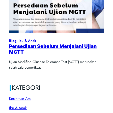
Blog
, 
Ibu & Anak
Persediaan Sebelum Menjalani Ujian
MGTT
Ujian Modified Glucose Tolerance Test (MGTT) merupakan
salah satu pemeriksaan…
|
KATEGORI
Kesihatan Am
Ibu & Anak