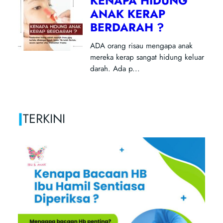
|
TERKINI