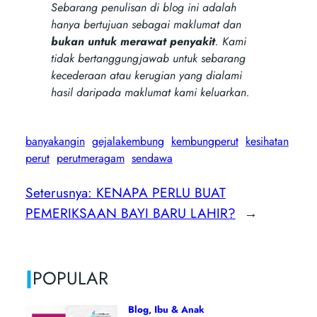
Sebarang penulisan di blog ini adalah
hanya bertujuan sebagai maklumat dan
bukan untuk merawat penyakit
. Kami
tidak bertanggungjawab untuk sebarang
kecederaan atau kerugian yang dialami
hasil daripada maklumat kami keluarkan.
banyakangin
gejalakembung
kembungperut
kesihatan
perut
perutmeragam
sendawa
Seterusnya:
KENAPA PERLU BUAT
PEMERIKSAAN BAYI BARU LAHIR?
→
|
POPULAR