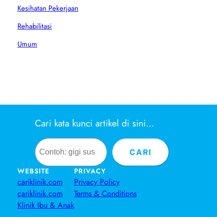
Kesihatan Pekerjaan
Rehabilitasi
Umum
Cari kata kunci artikel di sini…
Search
CARI
WEBSITE
PRIVACY
cariklinik.com
Privacy Policy
cariklinik.com
Terms & Conditions
Klinik Ibu & Anak