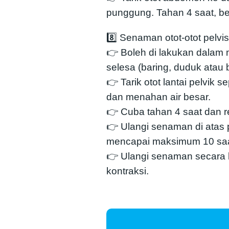
punggung. Tahan 4 saat, b
8️⃣ Senaman otot-otot pelvis
👉 Boleh di lakukan dalam
selesa (baring, duduk atau b
👉 Tarik otot lantai pelvik 
dan menahan air besar.
👉 Cuba tahan 4 saat dan r
👉 Ulangi senaman di atas 
mencapai maksimum 10 saa
👉 Ulangi senaman secara 
kontraksi.