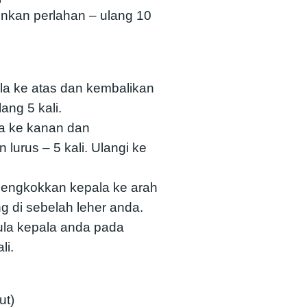
unkan perlahan – ulang 10
a ke atas dan kembalikan
ang 5 kali.
a ke kanan dan
lurus – 5 kali. Ulangi ke
bengkokkan kepala ke arah
 di sebelah leher anda.
la kepala anda pada
li.
ut)