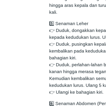
hingga aras kepala dan tur
kali.
5️⃣ Senaman Leher
👉 Duduk, dongakkan kepal
kepada kedudukan lurus. Ul
👉 Duduk, pusingkan kepal
kembalikan pada kedudukan 
bahagian kiri.
👉 Duduk, perlahan-lahan 
kanan hingga merasa tegang
Kemudian kembalikan semu
kedudukan lurus. Ulang 5 ka
👉 Ulangi ke bahagian kiri.
6️⃣ Senaman Abdomen (Per