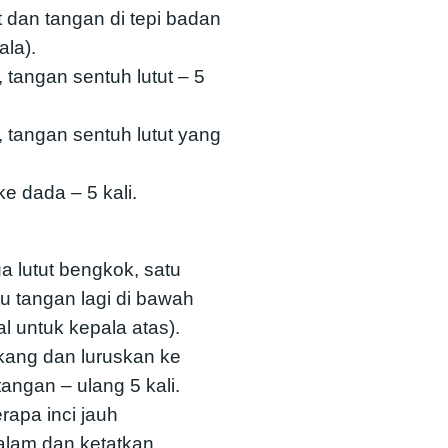
 dan tangan di tepi badan
ala).
 tangan sentuh lutut – 5
 tangan sentuh lutut yang
ke dada – 5 kali.
 lutut bengkok, satu
tu tangan lagi di bawah
l untuk kepala atas).
kang dan luruskan ke
ngan – ulang 5 kali.
rapa inci jauh
alam dan ketatkan