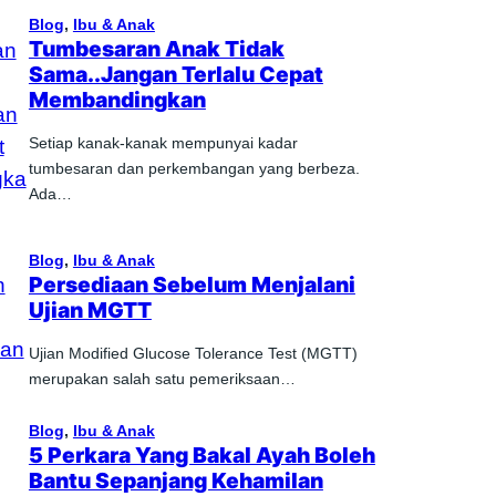
Blog
, 
Ibu & Anak
Tumbesaran Anak Tidak
Sama..Jangan Terlalu Cepat
Membandingkan
Setiap kanak-kanak mempunyai kadar
tumbesaran dan perkembangan yang berbeza.
Ada…
Blog
, 
Ibu & Anak
Persediaan Sebelum Menjalani
Ujian MGTT
Ujian Modified Glucose Tolerance Test (MGTT)
merupakan salah satu pemeriksaan…
Blog
, 
Ibu & Anak
5 Perkara Yang Bakal Ayah Boleh
Bantu Sepanjang Kehamilan