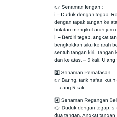
👉 Senaman lengan :
i – Duduk dengan tegap. R
dengan tapak tangan ke at
bulatan mengikut arah jam 
ii – Berdiri tegap, angkat 
bengkokkan siku ke arah b
sentuh tangan kiri. Tangan 
dan ke atas. – 5 kali. Ulang
3️⃣ Senaman Pernafasan
👉 Baring, tarik nafas ikut h
– ulang 5 kali
4️⃣ Senaman Regangan Be
👉 Duduk dengan tegap, si
dua tangan. Angkat tangan 