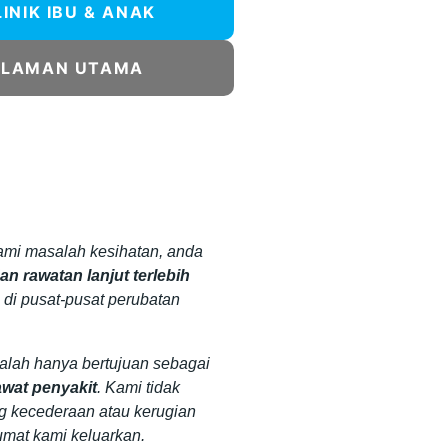
LINIK IBU & ANAK
ALAMAN UTAMA
mi masalah kesihatan, anda
n rawatan lanjut terlebih
 di pusat-pusat perubatan
dalah hanya bertujuan sebagai
wat penyakit
. Kami tidak
g kecederaan atau kerugian
umat kami keluarkan.