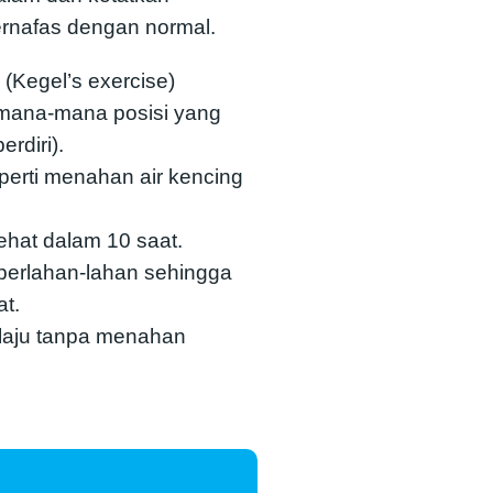
ernafas dengan normal.
 (Kegel’s exercise)
 mana-mana posisi yang
erdiri).
seperti menahan air kencing
ehat dalam 10 saat.
perlahan-lahan sehingga
t.
laju tanpa menahan