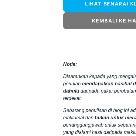
LIHAT SENARAI K
KEMBALI KE H
Notis:
Disarankan kepada yang mengala
perlulah
mendapatkan nasihat da
dahulu
daripada pakar perubatan
terdekat.
Sebarang penulisan di blog ini a
maklumat dan
bukan untuk mera
bertanggungjawab untuk sebaran
yang dialami hasil daripada makl