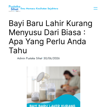
Skip
to
Ilmu Memacu Kesihatan Sejahtera
content
Bayi Baru Lahir Kurang
Menyusu Dari Biasa :
Apa Yang Perlu Anda
Tahu
•
Admin Pustaka Sihat
30/06/2026