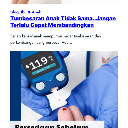
Blog
, 
Ibu & Anak
Tumbesaran Anak Tidak Sama..Jangan
Terlalu Cepat Membandingkan
Setiap kanak-kanak mempunyai kadar tumbesaran dan
perkembangan yang berbeza. Ada…