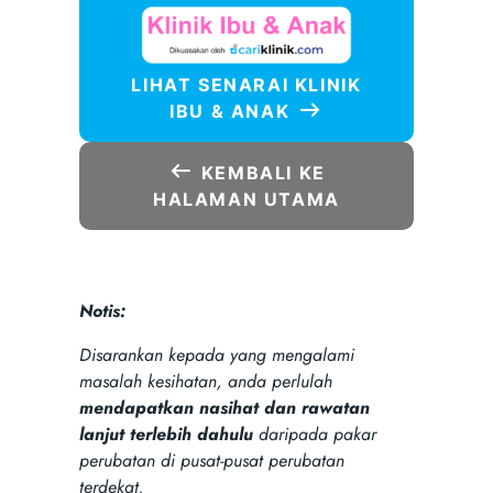
LIHAT SENARAI KLINIK
IBU & ANAK
KEMBALI KE
HALAMAN UTAMA
Notis:
Disarankan kepada yang mengalami
masalah kesihatan, anda perlulah
mendapatkan nasihat dan rawatan
lanjut terlebih dahulu
daripada pakar
perubatan di pusat-pusat perubatan
terdekat.