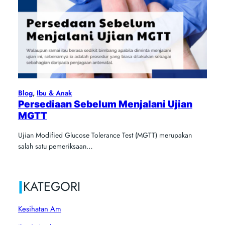
Blog
, 
Ibu & Anak
Persediaan Sebelum Menjalani Ujian
MGTT
Ujian Modified Glucose Tolerance Test (MGTT) merupakan
salah satu pemeriksaan…
|
KATEGORI
Kesihatan Am