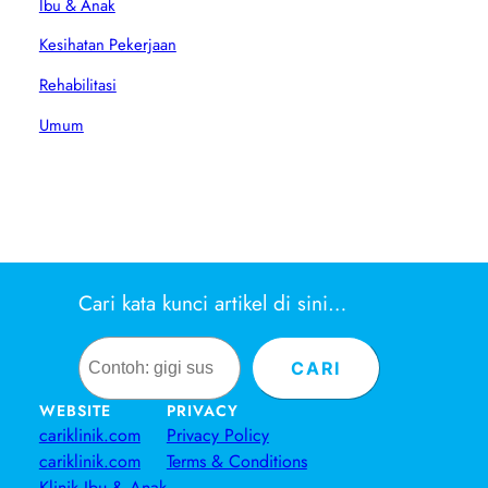
Ibu & Anak
Kesihatan Pekerjaan
Rehabilitasi
Umum
Cari kata kunci artikel di sini…
Search
CARI
WEBSITE
PRIVACY
cariklinik.com
Privacy Policy
cariklinik.com
Terms & Conditions
Klinik Ibu & Anak