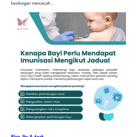
kandungan mencecah…
Blog
, 
Ibu & Anak