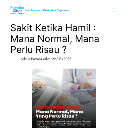
Skip
to
Ilmu Memacu Kesihatan Sejahtera
content
Sakit Ketika Hamil :
Mana Normal, Mana
Perlu Risau ?
•
Admin Pustaka Sihat
22/08/2025