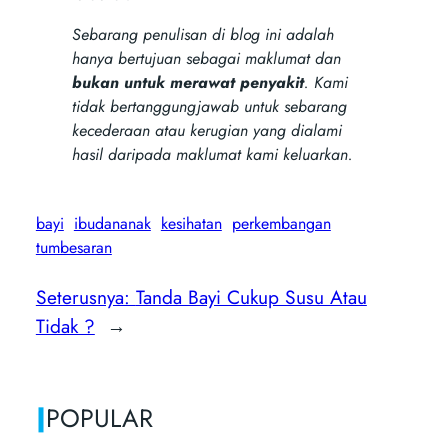
Sebarang penulisan di blog ini adalah
hanya bertujuan sebagai maklumat dan
bukan untuk merawat penyakit
. Kami
tidak bertanggungjawab untuk sebarang
kecederaan atau kerugian yang dialami
hasil daripada maklumat kami keluarkan.
bayi
ibudananak
kesihatan
perkembangan
tumbesaran
Seterusnya:
Tanda Bayi Cukup Susu Atau
Tidak ?
→
|
POPULAR