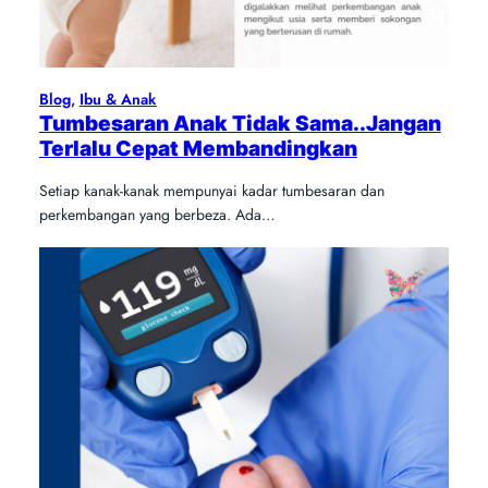
Blog
, 
Ibu & Anak
Tumbesaran Anak Tidak Sama..Jangan
Terlalu Cepat Membandingkan
Setiap kanak-kanak mempunyai kadar tumbesaran dan
perkembangan yang berbeza. Ada…