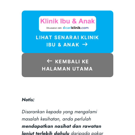
LIHAT SENARAI KLINIK
IBU & ANAK
KEMBALI KE
HALAMAN UTAMA
Notis:
Disarankan kepada yang mengalami
masalah kesihatan, anda perlulah
mendapatkan nasihat dan rawatan
lanjut terlebih dahulu
daripada pakar