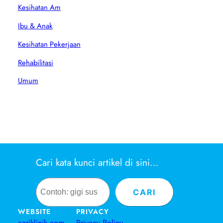
Kesihatan Am
Ibu & Anak
Kesihatan Pekerjaan
Rehabilitasi
Umum
Cari kata kunci artikel di sini…
Search
CARI
WEBSITE
PRIVACY
cariklinik.com
Privacy Policy