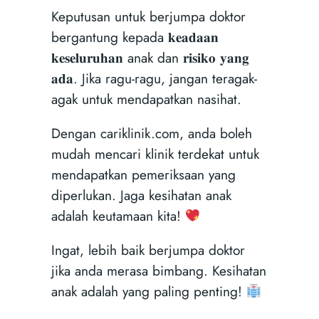
Keputusan untuk berjumpa doktor
bergantung kepada 𝐤𝐞𝐚𝐝𝐚𝐚𝐧
𝐤𝐞𝐬𝐞𝐥𝐮𝐫𝐮𝐡𝐚𝐧 anak dan 𝐫𝐢𝐬𝐢𝐤𝐨 𝐲𝐚𝐧𝐠
𝐚𝐝𝐚. Jika ragu-ragu, jangan teragak-
agak untuk mendapatkan nasihat.
Dengan cariklinik.com, anda boleh
mudah mencari klinik terdekat untuk
mendapatkan pemeriksaan yang
diperlukan. Jaga kesihatan anak
adalah keutamaan kita!
Ingat, lebih baik berjumpa doktor
jika anda merasa bimbang. Kesihatan
anak adalah yang paling penting!