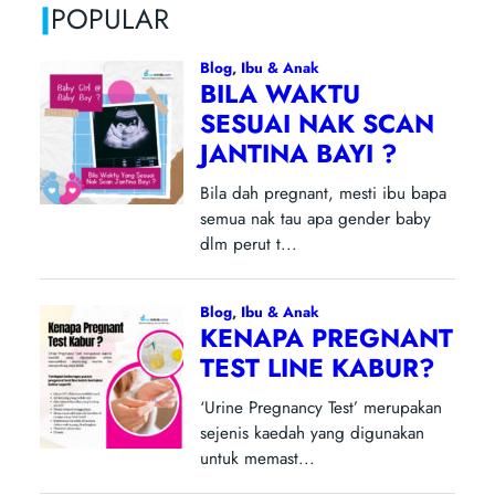
|
POPULAR