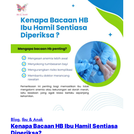
Blog
, 
Ibu & Anak
Kenapa Bacaan HB Ibu Hamil Sentiasa
Diperiksa?