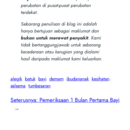
perubatan di pusat-pusat perubatan
terdekat.
Sebarang penulisan di blog ini adalah
hanya bertujuan sebagai maklumat dan
bukan untuk merawat penyakit
. Kami
tidak bertanggungjawab untuk sebarang
kecederaan atau kerugian yang dialami
hasil daripada maklumat kami keluarkan.
alegik
batuk
bayi
demam
ibudananak
kesihatan
selsema
tumbesaran
Seterusnya:
Pemeriksaan 1 Bulan Pertama Bayi
→