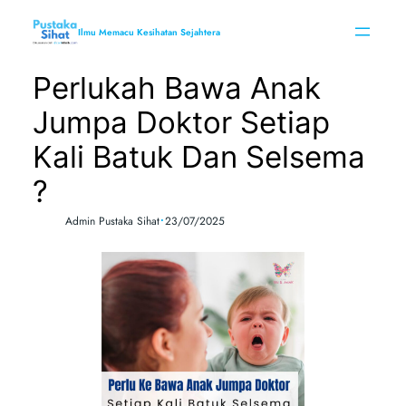
Skip
to
Ilmu Memacu Kesihatan Sejahtera
content
Perlukah Bawa Anak
Jumpa Doktor Setiap
Kali Batuk Dan Selsema
?
•
Admin Pustaka Sihat
23/07/2025