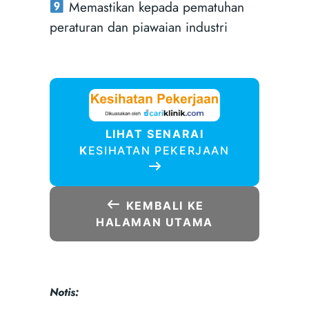
Memastikan kepada pematuhan
peraturan dan piawaian industri
LIHAT SENARAI
K
ESIHATAN PEKERJAAN
KEMBALI KE
HALAMAN UTAMA
Notis: