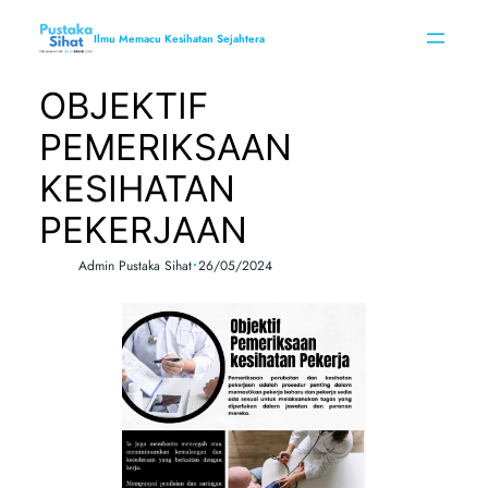
Skip
to
Ilmu Memacu Kesihatan Sejahtera
content
OBJEKTIF
PEMERIKSAAN
KESIHATAN
PEKERJAAN
•
Admin Pustaka Sihat
26/05/2024