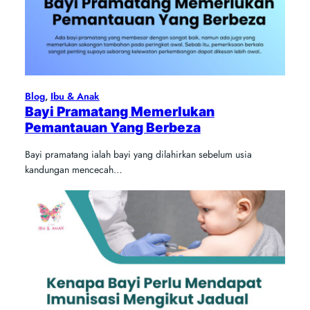
Blog
, 
Ibu & Anak
Bayi Pramatang Memerlukan
Pemantauan Yang Berbeza
Bayi pramatang ialah bayi yang dilahirkan sebelum usia
kandungan mencecah…