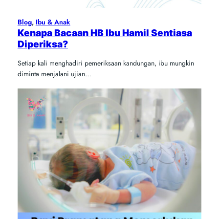
Blog
, 
Ibu & Anak
Kenapa Bacaan HB Ibu Hamil Sentiasa
Diperiksa?
Setiap kali menghadiri pemeriksaan kandungan, ibu mungkin
diminta menjalani ujian…