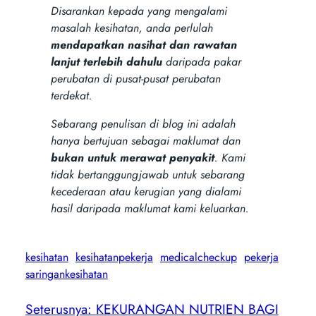
Disarankan kepada yang mengalami
masalah kesihatan, anda perlulah
mendapatkan nasihat dan rawatan
lanjut terlebih dahulu
daripada pakar
perubatan di pusat-pusat perubatan
terdekat.
Sebarang penulisan di blog ini adalah
hanya bertujuan sebagai maklumat dan
bukan untuk merawat penyakit
. Kami
tidak bertanggungjawab untuk sebarang
kecederaan atau kerugian yang dialami
hasil daripada maklumat kami keluarkan.
kesihatan
kesihatanpekerja
medicalcheckup
pekerja
saringankesihatan
Seterusnya:
KEKURANGAN NUTRIEN BAGI