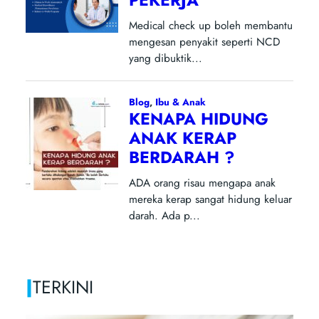
|
TERKINI