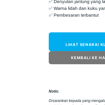
✅ Denyutan jantung yang la
✅ Warna lidah dan kuku ya
✅ Pembesaran terbantut
LIHAT SENARAI K
KEMBALI KE H
Notis:
Disarankan kepada yang mengala