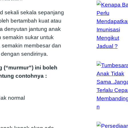
ud sekali sekala sepanjang
leh bertambah kuat atau
a denyutan jantung anak
 semakin sukar untuk
da semakin membesar dan
 dengan sendirinya.
 (“murmur”) ini boleh
antung contohnya :
dak normal