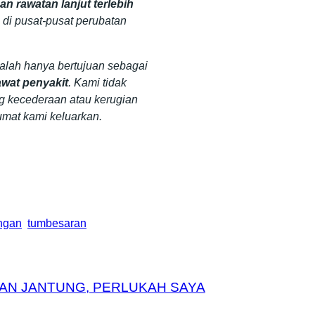
n rawatan lanjut terlebih
 di pusat-pusat perubatan
dalah hanya bertujuan sebagai
wat penyakit
. Kami tidak
g kecederaan atau kerugian
umat kami keluarkan.
ngan
tumbesaran
AN JANTUNG, PERLUKAH SAYA