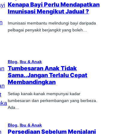
Kenapa Bayi Perlu Mendapatkan
Imunisasi Mengikut Jadual ?
Imunisasi membantu melindungi bayi daripada
pelbagai penyakit berjangkit yang boleh…
Blog
, 
Ibu & Anak
Tumbesaran Anak Tidak
Sama..Jangan Terlalu Cepat
Membandingkan
Setiap kanak-kanak mempunyai kadar
tumbesaran dan perkembangan yang berbeza.
Ada…
Blog
, 
Ibu & Anak
Persediaan Sebelum Menjalani