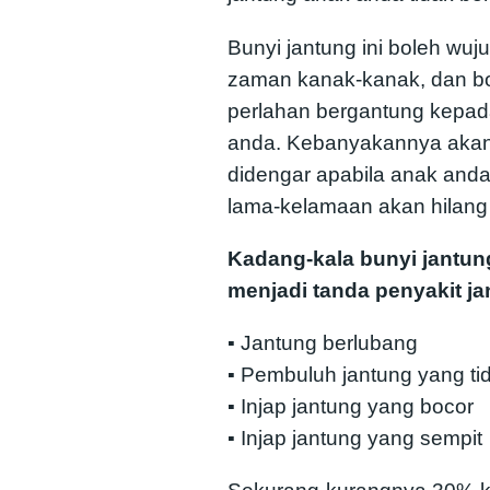
Bunyi jantung ini boleh wuj
zaman kanak-kanak, dan bo
perlahan bergantung kepad
anda. Kebanyakannya akan
didengar apabila anak an
lama-kelamaan akan hilang
Kadang-kala bunyi jantung
menjadi tanda penyakit j
▪️ Jantung berlubang
▪️ Pembuluh jantung yang ti
▪️ Injap jantung yang bocor
▪️ Injap jantung yang sempit