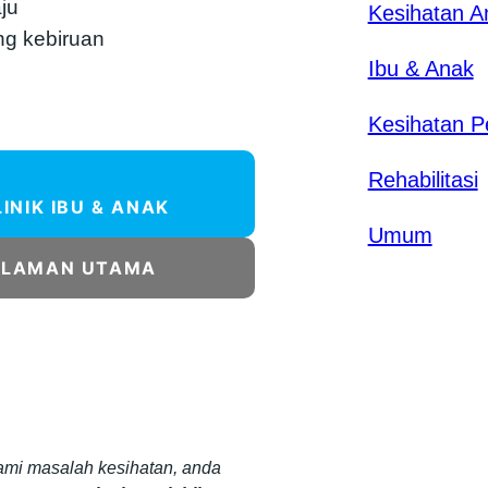
ju
Kesihatan 
ng kebiruan
Ibu & Anak
Kesihatan P
Rehabilitasi
LINIK IBU & ANAK
Umum
ALAMAN UTAMA
mi masalah kesihatan, anda