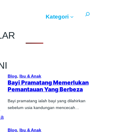
Search
Kategori
LAR
NI
Blog
, 
Ibu & Anak
Bayi Pramatang Memerlukan
Pemantauan Yang Berbeza
Bayi pramatang ialah bayi yang dilahirkan
sebelum usia kandungan mencecah…
Blog
, 
Ibu & Anak