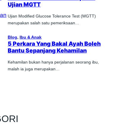
Ujian MGTT
Ujian Modified Glucose Tolerance Test (MGTT)
merupakan salah satu pemeriksaan…
Blog
, 
Ibu & Anak
5 Perkara Yang Bakal Ayah Boleh
Bantu Sepanjang Kehamilan
Kehamilan bukan hanya perjalanan seorang ibu,
malah ia juga merupakan…
GORI