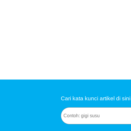
Cari kata kunci artikel di si
Search