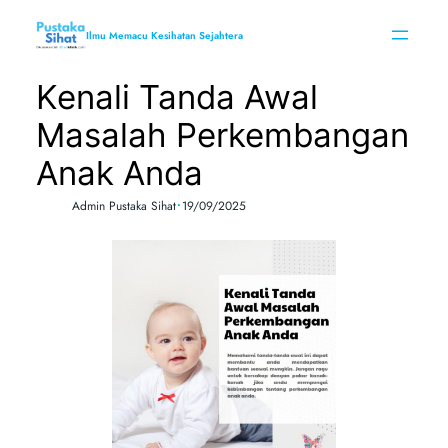
Skip
to
Ilmu Memacu Kesihatan Sejahtera
content
Kenali Tanda Awal
Masalah Perkembangan
Anak Anda
•
Admin Pustaka Sihat
19/09/2025