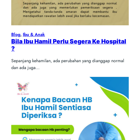
Blog
, 
Ibu & Anak
Bila Ibu Hamil Perlu Segera Ke Hospital
?
Sepanjang kehamilan, ada perubahan yang dianggap normal
dan ada juga…