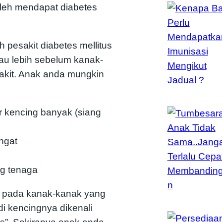
oleh mendapat diabetes
h pesakit diabetes mellitus
tau lebih sebelum kanak-
sakit. Anak anda mungkin
r kencing banyak (siang
ngat
ng tenaga
) pada kanak-kanak yang
di kencingnya dikenali