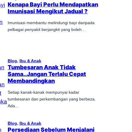
Kenapa Bayi Perlu Mendapatkan
Imunisasi Mengikut Jadual ?
Imunisasi membantu melindungi bayi daripada
pelbagai penyakit berjangkit yang boleh…
Blog
, 
Ibu & Anak
Tumbesaran Anak Tidak
Sama..Jangan Terlalu Cepat
Membandingkan
Setiap kanak-kanak mempunyai kadar
tumbesaran dan perkembangan yang berbeza.
Ada…
Blog
, 
Ibu & Anak
Persediaan Sebelum Menjalani