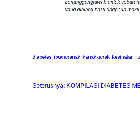
bertanggungjawab untuk sebaran
yang dialami hasil daripada makl
diabetes
ibudananak
kanakkanak
kesihatan
t
Seterusnya:
KOMPILASI DIABETES ME