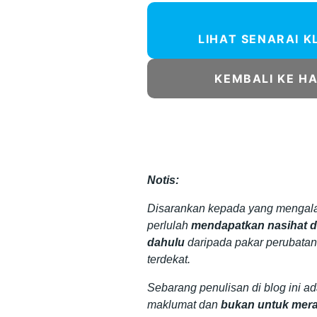
LIHAT SENARAI K
KEMBALI KE H
Notis:
Disarankan kepada yang mengala
perlulah
mendapatkan nasihat da
dahulu
daripada pakar perubatan
terdekat.
Sebarang penulisan di blog ini a
maklumat dan
bukan untuk mera