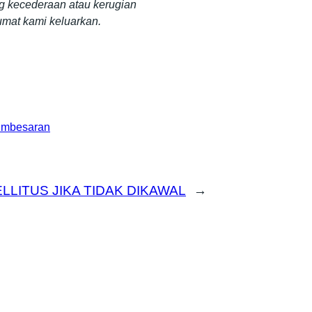
g kecederaan atau kerugian
umat kami keluarkan.
umbesaran
LLITUS JIKA TIDAK DIKAWAL
→