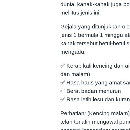
dunia, kanak-kanak juga b
mellitus jenis ini.
Gejala yang ditunjukkan ole
jenis 1 bermula 1 minggu a
kanak tersebut betul-betul 
mengadu:
✅ Kerap kali kencing dan ai
dan malam)
✅ Rasa haus yang amat sa
✅ Berat badan menurun
✅ Rasa letih lesu dan kura
Perhatian: (Kencing malam
telah terlatih mengawal pun