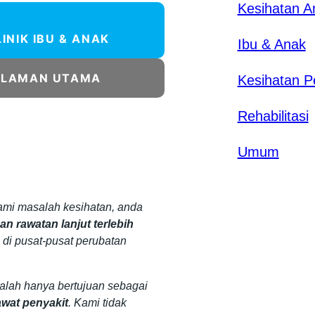
Kesihatan 
LINIK IBU & ANAK
Ibu & Anak
ALAMAN UTAMA
Kesihatan P
Rehabilitasi
Umum
mi masalah kesihatan, anda
n rawatan lanjut terlebih
 di pusat-pusat perubatan
dalah hanya bertujuan sebagai
wat penyakit
. Kami tidak