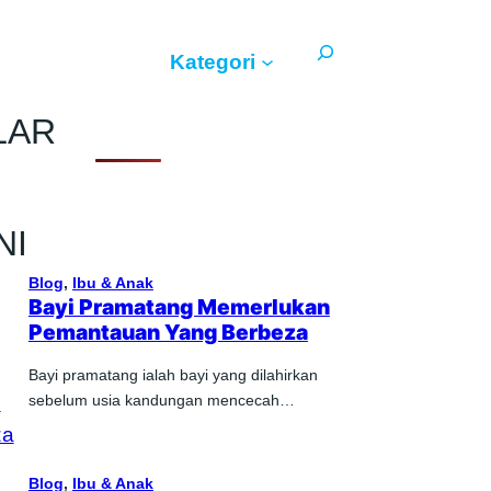
Search
Kategori
LAR
NI
Blog
, 
Ibu & Anak
Bayi Pramatang Memerlukan
Pemantauan Yang Berbeza
Bayi pramatang ialah bayi yang dilahirkan
sebelum usia kandungan mencecah…
Blog
, 
Ibu & Anak