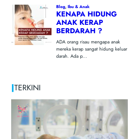
|
TERKINI