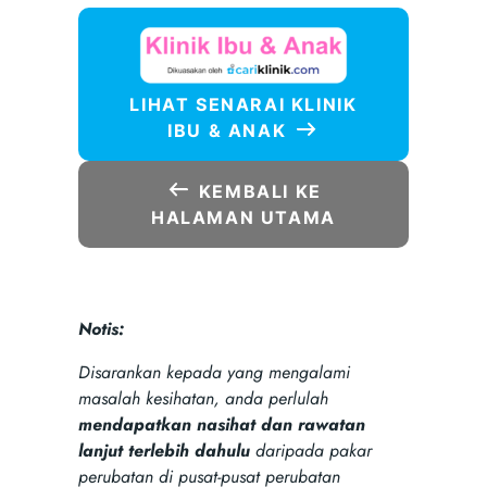
LIHAT SENARAI KLINIK
IBU & ANAK
KEMBALI KE
HALAMAN UTAMA
Notis:
Disarankan kepada yang mengalami
masalah kesihatan, anda perlulah
mendapatkan nasihat dan rawatan
lanjut terlebih dahulu
daripada pakar
perubatan di pusat-pusat perubatan