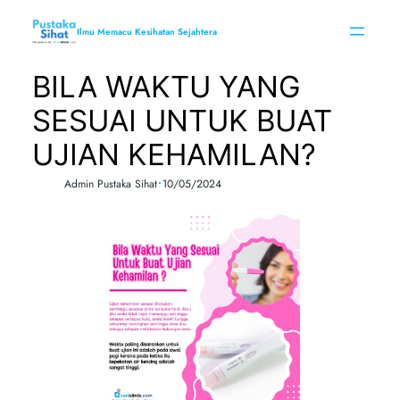
Skip
to
Ilmu Memacu Kesihatan Sejahtera
content
BILA WAKTU YANG
SESUAI UNTUK BUAT
UJIAN KEHAMILAN?
•
Admin Pustaka Sihat
10/05/2024