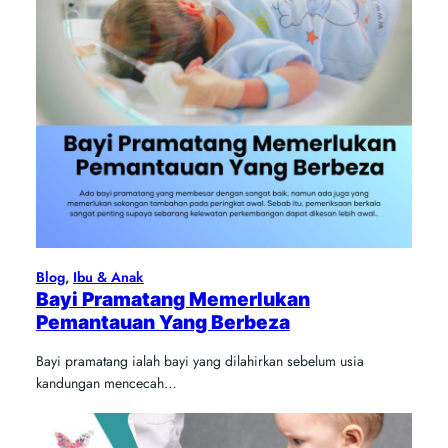
Blog
, 
Ibu & Anak
Bayi Pramatang Memerlukan
Pemantauan Yang Berbeza
Bayi pramatang ialah bayi yang dilahirkan sebelum usia
kandungan mencecah…