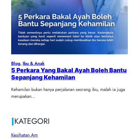
Blog
, 
Ibu & Anak
5 Perkara Yang Bakal Ayah Boleh Bantu
Sepanjang Kehamilan
Kehamilan bukan hanya perjalanan seorang ibu, malah ia juga
merupakan…
|
KATEGORI
Kesihatan Am