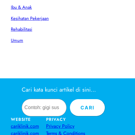
Ibu & Anak
Kesihatan Pekerjaan
Rehabilitasi
Umum
Cari kata kunci artikel di sini…
Search
CARI
WEBSITE
PRIVACY
cariklinik.com
Privacy Policy
cariklinik.com
Terms & Conditions