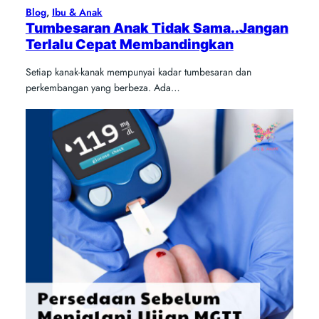
Blog
, 
Ibu & Anak
Tumbesaran Anak Tidak Sama..Jangan
Terlalu Cepat Membandingkan
Setiap kanak-kanak mempunyai kadar tumbesaran dan
perkembangan yang berbeza. Ada…