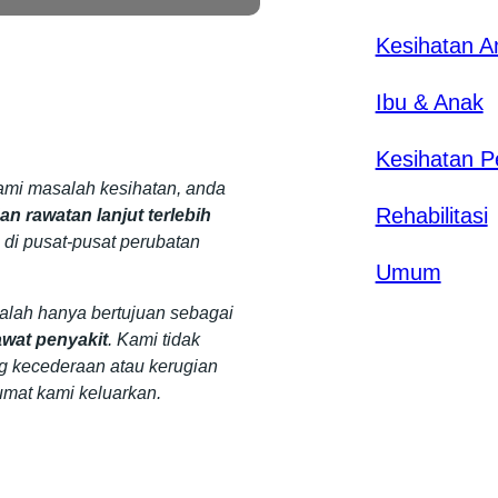
Kesihatan 
Ibu & Anak
Kesihatan P
mi masalah kesihatan, anda
Rehabilitasi
n rawatan lanjut terlebih
 di pusat-pusat perubatan
Umum
dalah hanya bertujuan sebagai
wat penyakit
. Kami tidak
g kecederaan atau kerugian
umat kami keluarkan.