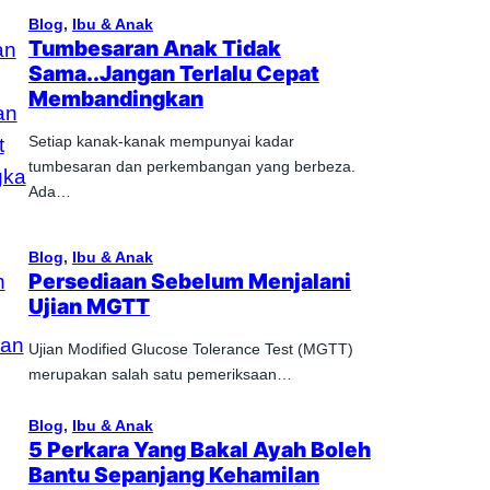
Blog
, 
Ibu & Anak
Tumbesaran Anak Tidak
Sama..Jangan Terlalu Cepat
Membandingkan
Setiap kanak-kanak mempunyai kadar
tumbesaran dan perkembangan yang berbeza.
Ada…
Blog
, 
Ibu & Anak
Persediaan Sebelum Menjalani
Ujian MGTT
Ujian Modified Glucose Tolerance Test (MGTT)
merupakan salah satu pemeriksaan…
Blog
, 
Ibu & Anak
5 Perkara Yang Bakal Ayah Boleh
Bantu Sepanjang Kehamilan