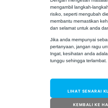
Dengan mengesan masalah 
mengambil langkah-langka
risiko, seperti mengubah die
membantu memastikan keham
dan selamat untuk anda dan
Jika anda mempunyai seba
pertanyaan, jangan ragu un
Ingat, kesihatan anda ada
tunggu sehingga terlambat.
LIHAT SENARAI K
KEMBALI KE H