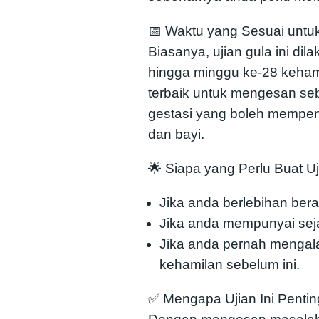
📅 Waktu yang Sesuai untuk
Biasanya, ujian gula ini di
hingga minggu ke-28 kehami
terbaik untuk mengesan seb
gestasi yang boleh mempen
dan bayi.
🌟 Siapa yang Perlu Buat U
Jika anda berlebihan bera
Jika anda mempunyai seja
Jika anda pernah mengal
kehamilan sebelum ini.
✅ Mengapa Ujian Ini Penti