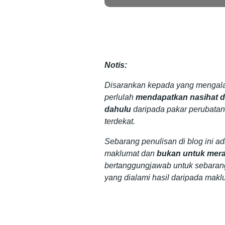
Notis:
Disarankan kepada yang mengala
perlulah
mendapatkan nasihat da
dahulu
daripada pakar perubatan
terdekat.
Sebarang penulisan di blog ini a
maklumat dan
bukan untuk mera
bertanggungjawab untuk sebaran
yang dialami hasil daripada makl