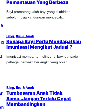
Pemantauan Yang Berbeza
Bayi pramatang ialah bayi yang dilahirkan
sebelum usia kandungan mencecah…
Blog
, 
Ibu & Anak
Kenapa Bayi Perlu Mendapatkan
Imunisasi Mengikut Jadual ?
Imunisasi membantu melindungi bayi daripada
pelbagai penyakit berjangkit yang boleh…
Blog
, 
Ibu & Anak
Tumbesaran Anak Tidak
Sama..Jangan Terlalu Cepat
Membandingkan