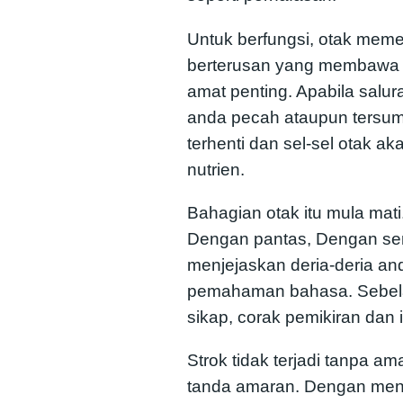
Untuk berfungsi, otak meme
berterusan yang membawa o
amat penting. Apabila salur
anda pecah ataupun tersum
terhenti dan sel-sel otak 
nutrien.
Bahagian otak itu mula mat
Dengan pantas, Dengan se
menjejaskan deria-deria an
pemahaman bahasa. Sebela
sikap, corak pemikiran dan 
Strok tidak terjadi tanpa a
tanda amaran. Dengan meng