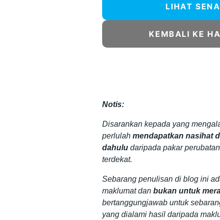
LIHAT SENA
KEMBALI KE H
Notis:
Disarankan kepada yang mengala
perlulah
mendapatkan nasihat da
dahulu
daripada pakar perubatan
terdekat.
Sebarang penulisan di blog ini a
maklumat dan
bukan untuk mera
bertanggungjawab untuk sebaran
yang dialami hasil daripada makl