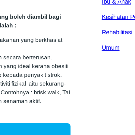
Ibu & Anak
ng boleh diambil bagi
Kesihatan P
alah :
Rehabilitasi
akanan yang berkhasiat
Umum
 secara berterusan.
yang ideal kerana obesiti
 kepada penyakit strok.
iti fizikal iaitu sekurang-
Contohnya : brisk walk, Tai
 senaman aktif.