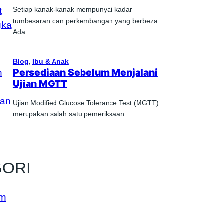
Setiap kanak-kanak mempunyai kadar
tumbesaran dan perkembangan yang berbeza.
Ada…
Blog
, 
Ibu & Anak
Persediaan Sebelum Menjalani
Ujian MGTT
Ujian Modified Glucose Tolerance Test (MGTT)
merupakan salah satu pemeriksaan…
GORI
Am