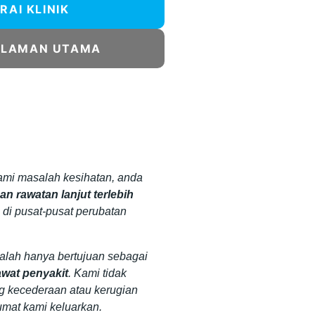
RAI KLINIK
ALAMAN UTAMA
mi masalah kesihatan, anda
n rawatan lanjut terlebih
 di pusat-pusat perubatan
dalah hanya bertujuan sebagai
wat penyakit
. Kami tidak
g kecederaan atau kerugian
umat kami keluarkan.