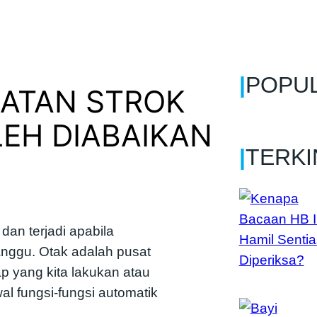
|
POPU
GATAN STROK
LEH DIABAIKAN
|
TERKI
dan terjadi apabila
anggu. Otak adalah pusat
p yang kita lakukan atau
al fungsi-fungsi automatik