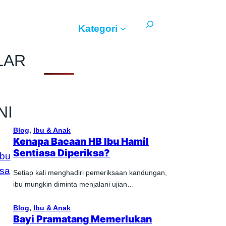
Search
Kategori
LAR
NI
Blog
, 
Ibu & Anak
Kenapa Bacaan HB Ibu Hamil
Sentiasa Diperiksa?
Setiap kali menghadiri pemeriksaan kandungan,
ibu mungkin diminta menjalani ujian…
Blog
, 
Ibu & Anak
Bayi Pramatang Memerlukan