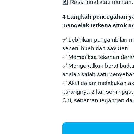
6️⃣ Rasa mual atau muntah.
4 Langkah pencegahan ya
mengelak terkena strok ad
✅ Lebihkan pengambilan m
seperti buah dan sayuran.
✅ Memeriksa tekanan darah
✅ Mengekalkan berat badan 
adalah salah satu penyebab
✅ Aktif dalam melakukan aktiv
kurangnya 2 kali seminggu. 
Chi, senaman regangan dan