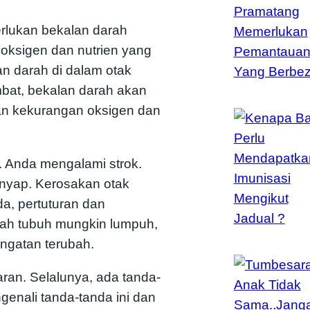
rlukan bekalan darah
ksigen dan nutrien yang
an darah di dalam otak
bat, bekalan darah akan
akan kekurangan oksigen dan
i. Anda mengalami strok.
nyap. Kerosakan otak
da, pertuturan dan
h tubuh mungkin lumpuh,
ingatan terubah.
maran. Selalunya, ada tanda-
enali tanda-tanda ini dan