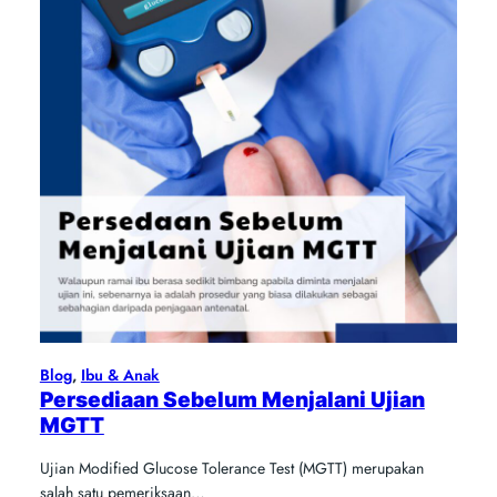
Blog
, 
Ibu & Anak
Persediaan Sebelum Menjalani Ujian
MGTT
Ujian Modified Glucose Tolerance Test (MGTT) merupakan
salah satu pemeriksaan…