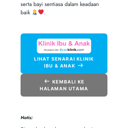
serta bayi sentiasa dalam keadaan
baik
.
LIHAT SENARAI KLINIK
IBU & ANAK
KEMBALI KE
HALAMAN UTAMA
Notis: