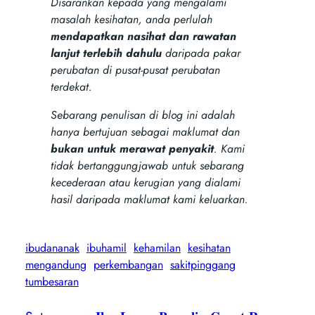
Disarankan kepada yang mengalami
masalah kesihatan, anda perlulah
mendapatkan nasihat dan rawatan
lanjut terlebih dahulu
daripada pakar
perubatan di pusat-pusat perubatan
terdekat.
Sebarang penulisan di blog ini adalah
hanya bertujuan sebagai maklumat dan
bukan untuk merawat penyakit
. Kami
tidak bertanggungjawab untuk sebarang
kecederaan atau kerugian yang dialami
hasil daripada maklumat kami keluarkan.
ibudananak
ibuhamil
kehamilan
kesihatan
mengandung
perkembangan
sakitpinggang
tumbesaran