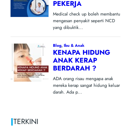
|
TERKINI