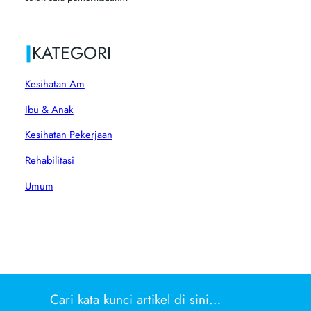
|
KATEGORI
Kesihatan Am
Ibu & Anak
Kesihatan Pekerjaan
Rehabilitasi
Umum
Cari kata kunci artikel di sini…