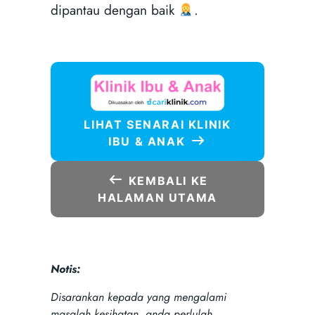
dipantau dengan baik
.
LIHAT SENARAI KLINIK
IBU & ANAK
KEMBALI KE
HALAMAN UTAMA
Notis:
Disarankan kepada yang mengalami
masalah kesihatan, anda perlulah