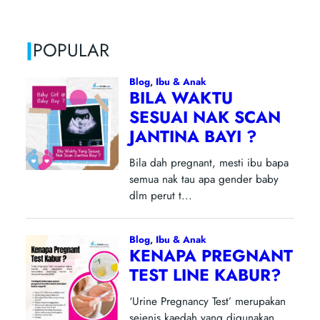
|
POPULAR