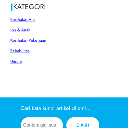
|
KATEGORI
Kesihatan Am
Ibu & Anak
Kesihatan Pekerjaan
Rehabilitasi
Umum
Cari kata kunci artikel di sini…
Search
CARI