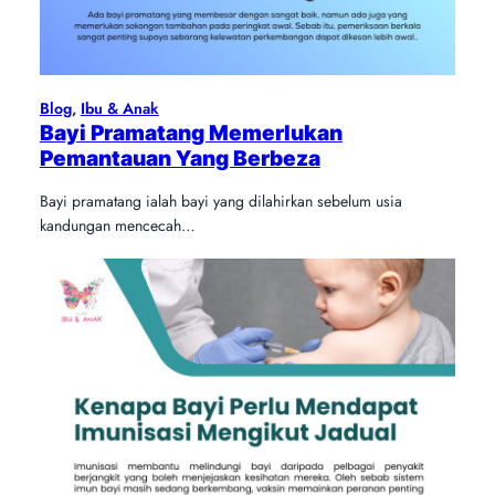
Blog
, 
Ibu & Anak
Bayi Pramatang Memerlukan
Pemantauan Yang Berbeza
Bayi pramatang ialah bayi yang dilahirkan sebelum usia
kandungan mencecah…