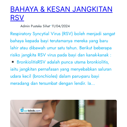
BAHAYA & KESAN JANGKITAN
RSV
•
Admin Pustaka Sihat
11/04/2024
Respiratory Syncytial Virus (RSV) boleh menjadi sangat
bahaya kepada bayi terutamanya mereka yang baru
lahir atau dibawah umur satu tahun. Berikut beberapa
risiko jangkita RSV virus pada bayi dan kanak-kanak :
BronkiolitisRSV adalah punca utama bronkiolitis,
iaitu jangkitan pernafasan yang menyebabkan saluran
udara kecil (bronchioles) dalam paru-paru bayi
meradang dan tersumbat dengan lendir. Ia…