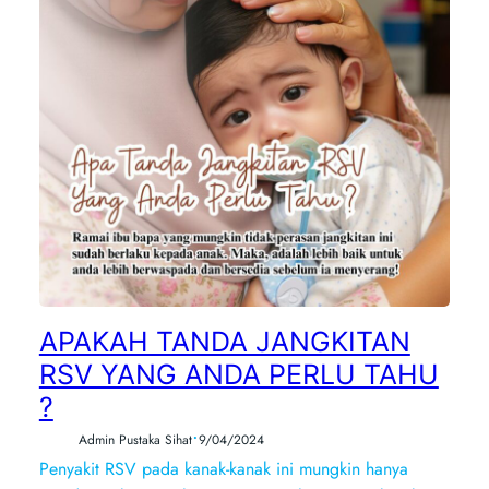
APAKAH TANDA JANGKITAN
RSV YANG ANDA PERLU TAHU
?
•
Admin Pustaka Sihat
9/04/2024
Penyakit RSV pada kanak-kanak ini mungkin hanya