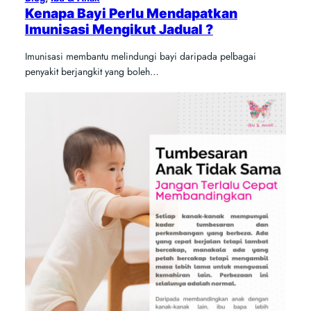
Kenapa Bayi Perlu Mendapatkan
Imunisasi Mengikut Jadual ?
Imunisasi membantu melindungi bayi daripada pelbagai
penyakit berjangkit yang boleh…