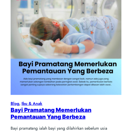
Blog
, 
Ibu & Anak
Bayi Pramatang Memerlukan
Pemantauan Yang Berbeza
Bayi pramatang ialah bayi yang dilahirkan sebelum usia