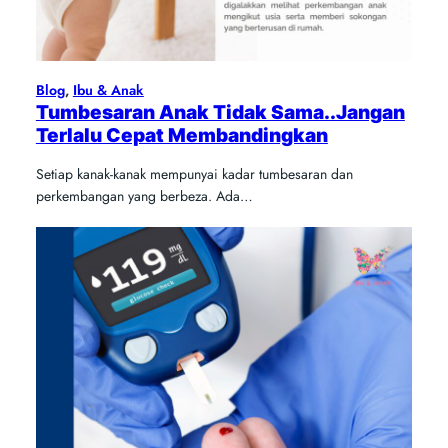
Blog
, 
Ibu & Anak
Tumbesaran Anak Tidak Sama..Jangan
Terlalu Cepat Membandingkan
Setiap kanak-kanak mempunyai kadar tumbesaran dan
perkembangan yang berbeza. Ada…