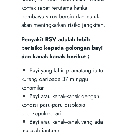
kontak rapat terutama ketika
pembawa virus bersin dan batuk
akan meningkatkan risiko jangkitan.
Penyakit RSV adalah lebih
berisiko kepada golongan bayi
dan kanak-kanak berikut :
Bayi yang lahir pramatang iaitu
kurang daripada 37 minggu
kehamilan
Bayi atau kanak-kanak dengan
kondisi paru-paru displasia
bronkopulmonari
Bayi atau kanak-kanak yang ada
masalah jantung