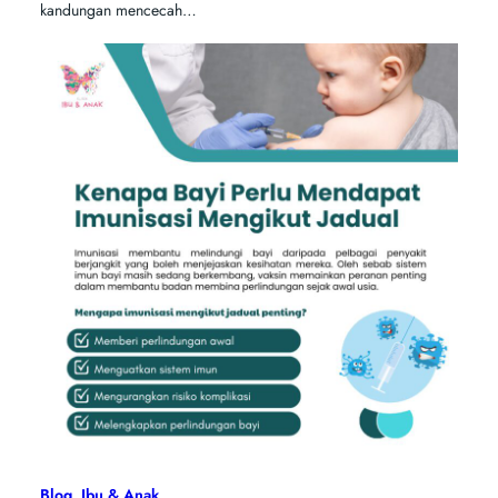
kandungan mencecah…
Blog
, 
Ibu & Anak