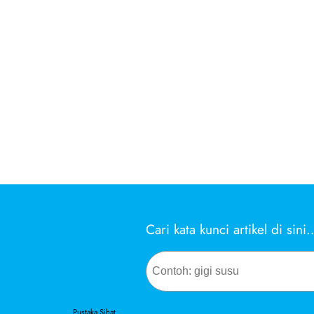
Cari kata kunci artikel di sini
Search
Pustaka Sihat