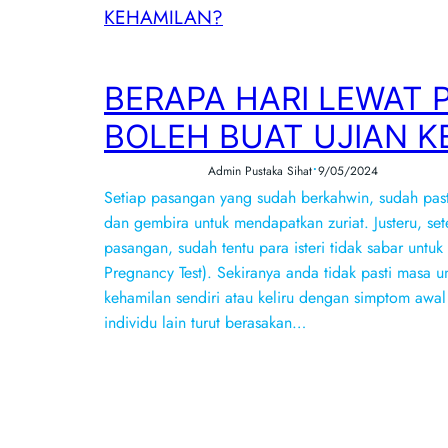
BERAPA HARI LEWAT 
BOLEH BUAT UJIAN K
•
Admin Pustaka Sihat
9/05/2024
Setiap pasangan yang sudah berkahwin, sudah pasti
dan gembira untuk mendapatkan zuriat. Justeru, s
pasangan, sudah tentu para isteri tidak sabar untu
Pregnancy Test). Sekiranya anda tidak pasti masa u
kehamilan sendiri atau keliru dengan simptom awa
individu lain turut berasakan…