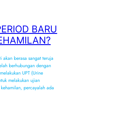
PERIOD BARU
EHAMILAN?
 akan berasa sangat teruja
etelah berhubungan dengan
k melakukan UPT (Urine
ntuk melakukan ujian
l kehamilan, percayalah ada