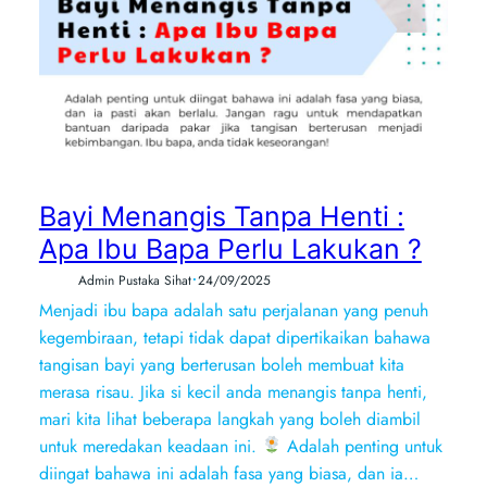
Bayi Menangis Tanpa Henti :
Apa Ibu Bapa Perlu Lakukan ?
•
Admin Pustaka Sihat
24/09/2025
Menjadi ibu bapa adalah satu perjalanan yang penuh
kegembiraan, tetapi tidak dapat dipertikaikan bahawa
tangisan bayi yang berterusan boleh membuat kita
merasa risau. Jika si kecil anda menangis tanpa henti,
mari kita lihat beberapa langkah yang boleh diambil
untuk meredakan keadaan ini.
Adalah penting untuk
diingat bahawa ini adalah fasa yang biasa, dan ia…