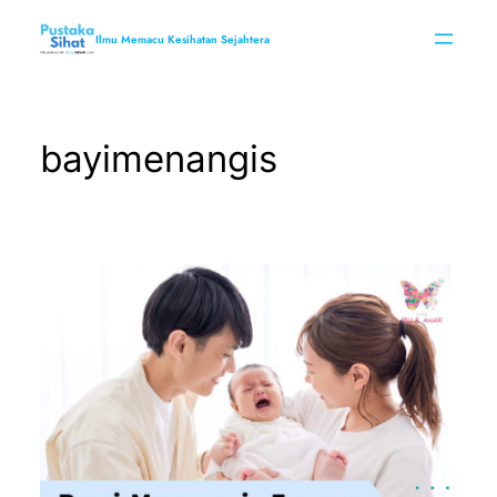
Skip
to
Ilmu Memacu Kesihatan Sejahtera
content
bayimenangis