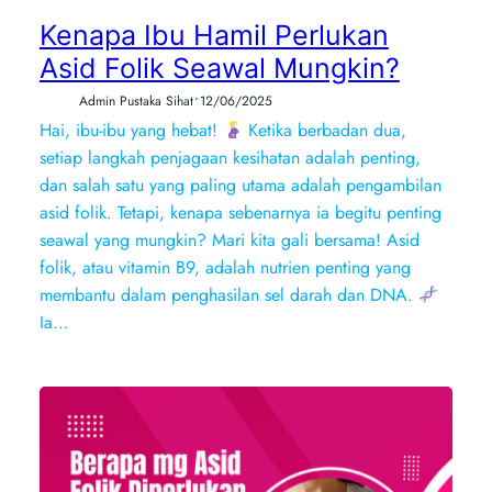
Kenapa Ibu Hamil Perlukan
Asid Folik Seawal Mungkin?
•
Admin Pustaka Sihat
12/06/2025
Hai, ibu-ibu yang hebat!
Ketika berbadan dua,
setiap langkah penjagaan kesihatan adalah penting,
dan salah satu yang paling utama adalah pengambilan
asid folik. Tetapi, kenapa sebenarnya ia begitu penting
seawal yang mungkin? Mari kita gali bersama! Asid
folik, atau vitamin B9, adalah nutrien penting yang
membantu dalam penghasilan sel darah dan DNA.
Ia…