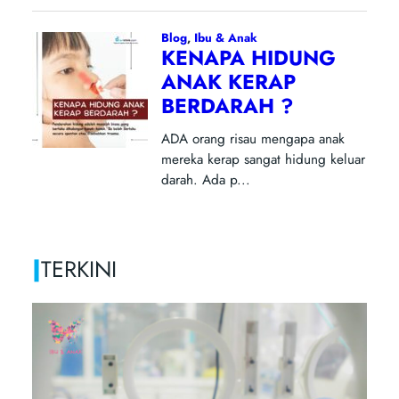
|
TERKINI