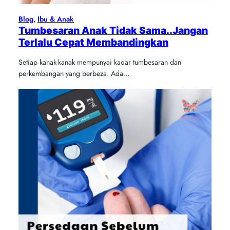
Blog
, 
Ibu & Anak
Tumbesaran Anak Tidak Sama..Jangan
Terlalu Cepat Membandingkan
Setiap kanak-kanak mempunyai kadar tumbesaran dan
perkembangan yang berbeza. Ada…