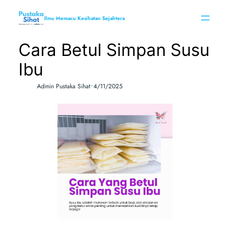
Skip
to
Ilmu Memacu Kesihatan Sejahtera
content
Cara Betul Simpan Susu
Ibu
•
Admin Pustaka Sihat
4/11/2025