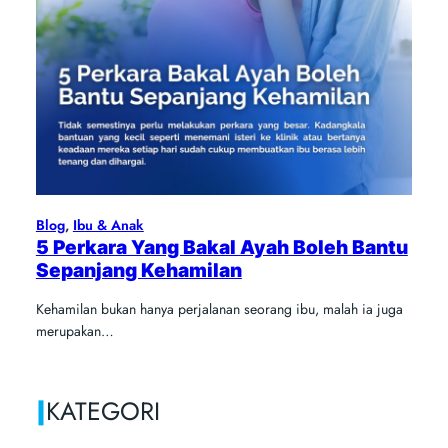
Blog
, 
Ibu & Anak
5 Perkara Yang Bakal Ayah Boleh Bantu
Sepanjang Kehamilan
Kehamilan bukan hanya perjalanan seorang ibu, malah ia juga
merupakan…
|
KATEGORI