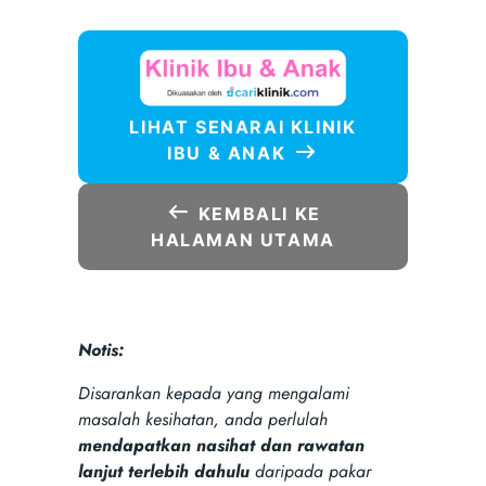
LIHAT SENARAI KLINIK
IBU & ANAK
KEMBALI KE
HALAMAN UTAMA
Notis:
Disarankan kepada yang mengalami
masalah kesihatan, anda perlulah
mendapatkan nasihat dan rawatan
lanjut terlebih dahulu
daripada pakar