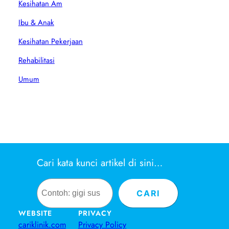
Kesihatan Am
Ibu & Anak
Kesihatan Pekerjaan
Rehabilitasi
Umum
Cari kata kunci artikel di sini…
Search
CARI
WEBSITE
PRIVACY
cariklinik.com
Privacy Policy