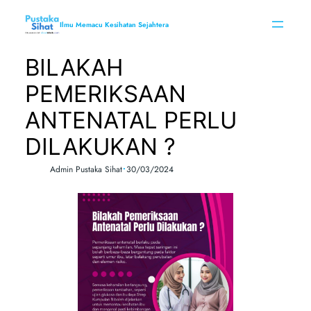
Skip
to
Ilmu Memacu Kesihatan Sejahtera
content
BILAKAH
PEMERIKSAAN
ANTENATAL PERLU
DILAKUKAN ?
•
Admin Pustaka Sihat
30/03/2024