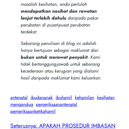
masalah kesihatan, anda perlulah
mendapatkan nasihat dan rawatan
lanjut terlebih dahulu
daripada pakar
perubatan di pusat-pusat perubatan
terdekat.
Sebarang penulisan di blog ini adalah
hanya bertujuan sebagai maklumat dan
bukan untuk merawat penyakit
. Kami
tidak bertanggungjawab untuk sebarang
kecederaan atau kerugian yang dialami
hasil daripada maklumat kami keluarkan.
antenatal
ibudananak
ibuhamil
kehamilan
kesihatan
mengandug
pemeriksaanantenatal
pemeriksaanketikahamil
Seterusnya:
APAKAH PROSEDUR IMBASAN