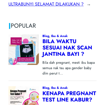
ULTRABUNYI SELAMAT DILAKUKAN ?
→
|
POPULAR