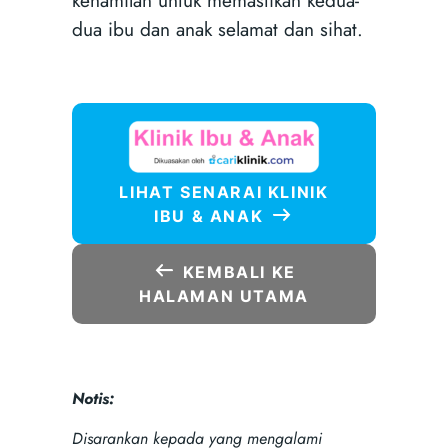
dua ibu dan anak selamat dan sihat.
LIHAT SENARAI KLINIK
IBU & ANAK
KEMBALI KE
HALAMAN UTAMA
Notis:
Disarankan kepada yang mengalami