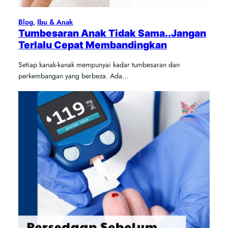
Blog
, 
Ibu & Anak
Tumbesaran Anak Tidak Sama..Jangan
Terlalu Cepat Membandingkan
Setiap kanak-kanak mempunyai kadar tumbesaran dan
perkembangan yang berbeza. Ada…