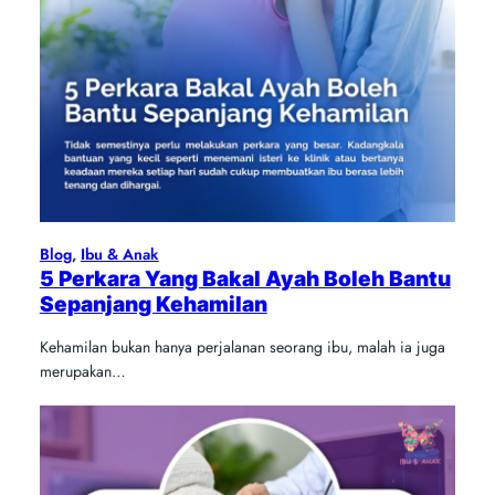
Blog
, 
Ibu & Anak
5 Perkara Yang Bakal Ayah Boleh Bantu
Sepanjang Kehamilan
Kehamilan bukan hanya perjalanan seorang ibu, malah ia juga
merupakan…