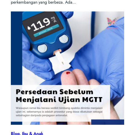
perkembangan yang berbeza. Ada…
Blog
, 
Ibu & Anak