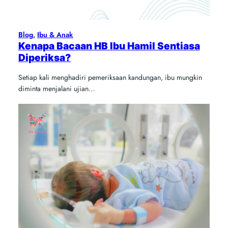
Blog
, 
Ibu & Anak
Kenapa Bacaan HB Ibu Hamil Sentiasa
Diperiksa?
Setiap kali menghadiri pemeriksaan kandungan, ibu mungkin
diminta menjalani ujian…