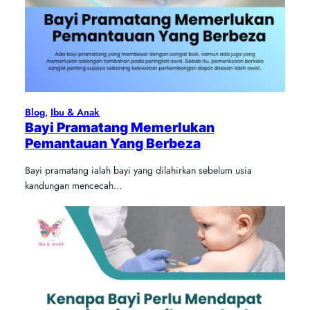
Blog
, 
Ibu & Anak
Bayi Pramatang Memerlukan
Pemantauan Yang Berbeza
Bayi pramatang ialah bayi yang dilahirkan sebelum usia
kandungan mencecah…