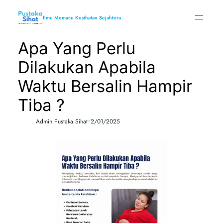
Skip
to
Ilmu Memacu Kesihatan Sejahtera
content
Apa Yang Perlu
Dilakukan Apabila
Waktu Bersalin Hampir
Tiba ?
•
Admin Pustaka Sihat
2/01/2025