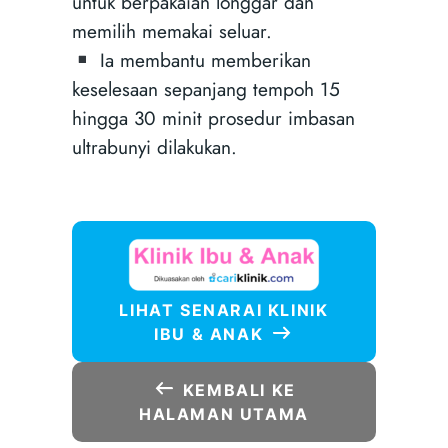
untuk berpakaian longgar dan
memilih memakai seluar.
Ia membantu memberikan
keselesaan sepanjang tempoh 15
hingga 30 minit prosedur imbasan
ultrabunyi dilakukan.
LIHAT SENARAI KLINIK
IBU & ANAK
KEMBALI KE
HALAMAN UTAMA