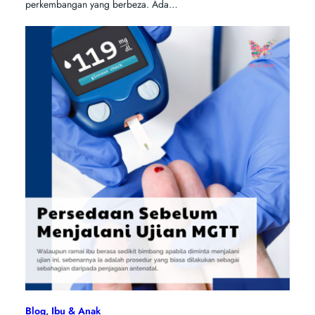
perkembangan yang berbeza. Ada…
Blog
, 
Ibu & Anak