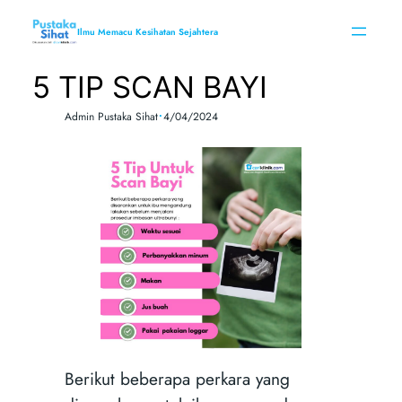
Skip
to
Ilmu Memacu Kesihatan Sejahtera
content
5 TIP SCAN BAYI
•
Admin Pustaka Sihat
4/04/2024
Berikut beberapa perkara yang