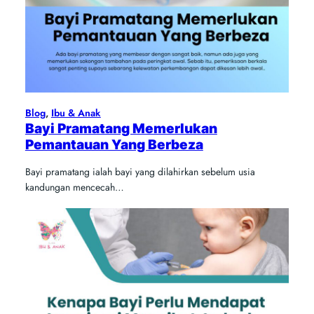
Blog
, 
Ibu & Anak
Bayi Pramatang Memerlukan
Pemantauan Yang Berbeza
Bayi pramatang ialah bayi yang dilahirkan sebelum usia
kandungan mencecah…