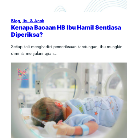
Blog
, 
Ibu & Anak
Kenapa Bacaan HB Ibu Hamil Sentiasa
Diperiksa?
Setiap kali menghadiri pemeriksaan kandungan, ibu mungkin
diminta menjalani ujian…