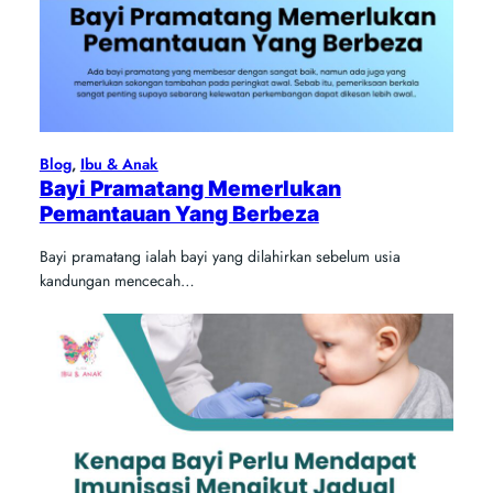
Blog
, 
Ibu & Anak
Bayi Pramatang Memerlukan
Pemantauan Yang Berbeza
Bayi pramatang ialah bayi yang dilahirkan sebelum usia
kandungan mencecah…