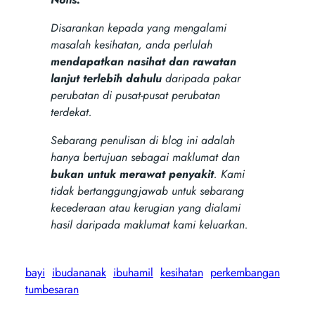
Disarankan kepada yang mengalami
masalah kesihatan, anda perlulah
mendapatkan nasihat dan rawatan
lanjut terlebih dahulu
daripada pakar
perubatan di pusat-pusat perubatan
terdekat.
Sebarang penulisan di blog ini adalah
hanya bertujuan sebagai maklumat dan
bukan untuk merawat penyakit
. Kami
tidak bertanggungjawab untuk sebarang
kecederaan atau kerugian yang dialami
hasil daripada maklumat kami keluarkan.
bayi
ibudananak
ibuhamil
kesihatan
perkembangan
tumbesaran