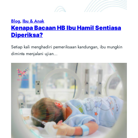
Blog
, 
Ibu & Anak
Kenapa Bacaan HB Ibu Hamil Sentiasa
Diperiksa?
Setiap kali menghadiri pemeriksaan kandungan, ibu mungkin
diminta menjalani ujian…