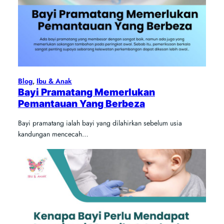
Blog
, 
Ibu & Anak
Bayi Pramatang Memerlukan
Pemantauan Yang Berbeza
Bayi pramatang ialah bayi yang dilahirkan sebelum usia
kandungan mencecah…