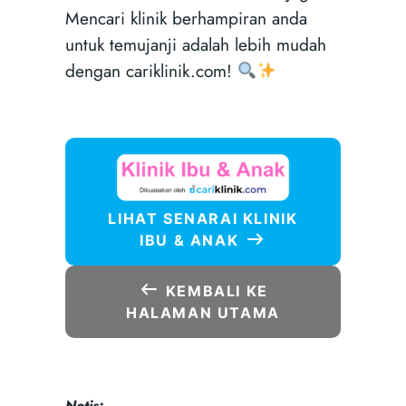
Mencari klinik berhampiran anda
untuk temujanji adalah lebih mudah
dengan cariklinik.com!
LIHAT SENARAI KLINIK
IBU & ANAK
KEMBALI KE
HALAMAN UTAMA
Notis: