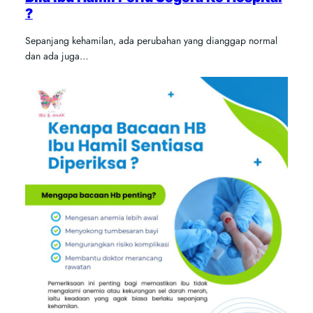
?
Sepanjang kehamilan, ada perubahan yang dianggap normal
dan ada juga…