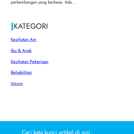
perkembangan yang berbeza. Ada…
|
KATEGORI
Kesihatan Am
Ibu & Anak
Kesihatan Pekerjaan
Rehabilitasi
Umum
Cari kata kunci artikel di sini…