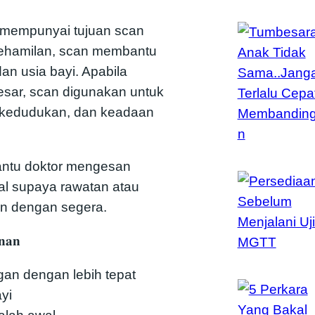
n mempunyai tujuan scan
kehamilan, scan membantu
 usia bayi. Apabila
ar, scan digunakan untuk
kedudukan, dan keadaan
bantu doktor mengesan
al supaya rawatan atau
n dengan segera.
𝐧𝐚𝐧
an dengan lebih tepat
yi