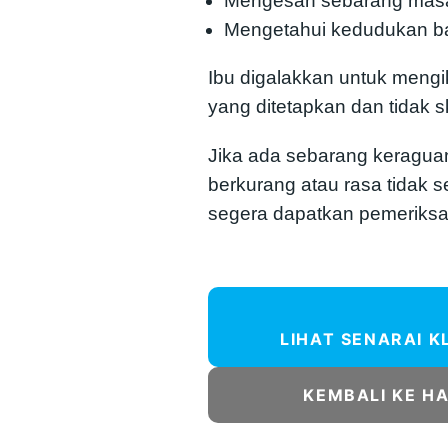
Mengesan sebarang masa
Mengetahui kedudukan b
Ibu digalakkan untuk mengi
yang ditetapkan dan tidak sk
Jika ada sebarang keraguan
berkurang atau rasa tidak s
segera dapatkan pemeriksa
LIHAT SENARAI K
KEMBALI KE H