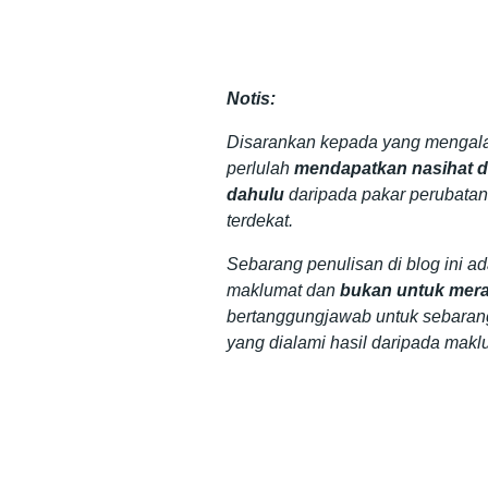
Notis:
Disarankan kepada yang mengala
perlulah
mendapatkan nasihat da
dahulu
daripada pakar perubatan
terdekat.
Sebarang penulisan di blog ini a
maklumat dan
bukan untuk mera
bertanggungjawab untuk sebaran
yang dialami hasil daripada makl