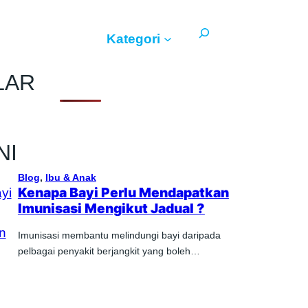
Search
Kategori
LAR
NI
Blog
, 
Ibu & Anak
Kenapa Bayi Perlu Mendapatkan
Imunisasi Mengikut Jadual ?
Imunisasi membantu melindungi bayi daripada
pelbagai penyakit berjangkit yang boleh…