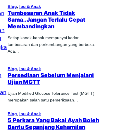
Blog
, 
Ibu & Anak
Tumbesaran Anak Tidak
Sama..Jangan Terlalu Cepat
Membandingkan
Setiap kanak-kanak mempunyai kadar
tumbesaran dan perkembangan yang berbeza.
Ada…
Blog
, 
Ibu & Anak
Persediaan Sebelum Menjalani
Ujian MGTT
Ujian Modified Glucose Tolerance Test (MGTT)
merupakan salah satu pemeriksaan…
Blog
, 
Ibu & Anak
5 Perkara Yang Bakal Ayah Boleh
Bantu Sepanjang Kehamilan