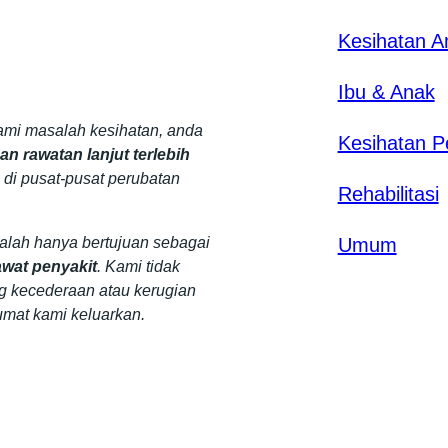
Kesihatan 
Ibu & Anak
mi masalah kesihatan, anda
Kesihatan P
n rawatan lanjut terlebih
 di pusat-pusat perubatan
Rehabilitasi
dalah hanya bertujuan sebagai
Umum
wat penyakit
. Kami tidak
g kecederaan atau kerugian
umat kami keluarkan.