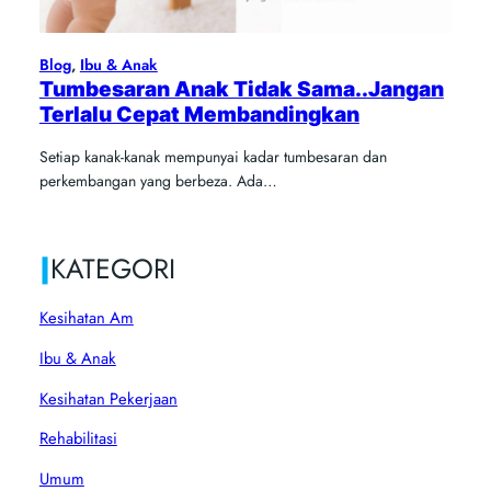
Blog
, 
Ibu & Anak
Tumbesaran Anak Tidak Sama..Jangan
Terlalu Cepat Membandingkan
Setiap kanak-kanak mempunyai kadar tumbesaran dan
perkembangan yang berbeza. Ada…
|
KATEGORI
Kesihatan Am
Ibu & Anak
Kesihatan Pekerjaan
Rehabilitasi
Umum