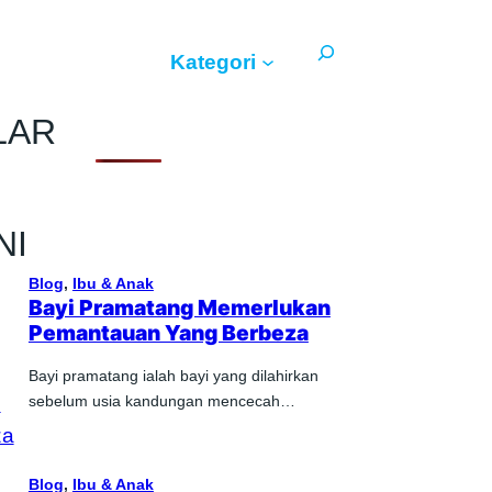
Search
Kategori
LAR
NI
Blog
, 
Ibu & Anak
Bayi Pramatang Memerlukan
Pemantauan Yang Berbeza
Bayi pramatang ialah bayi yang dilahirkan
sebelum usia kandungan mencecah…
Blog
, 
Ibu & Anak