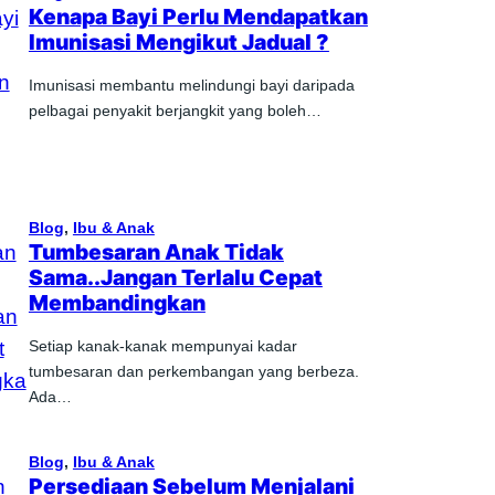
Kenapa Bayi Perlu Mendapatkan
Imunisasi Mengikut Jadual ?
Imunisasi membantu melindungi bayi daripada
pelbagai penyakit berjangkit yang boleh…
Blog
, 
Ibu & Anak
Tumbesaran Anak Tidak
Sama..Jangan Terlalu Cepat
Membandingkan
Setiap kanak-kanak mempunyai kadar
tumbesaran dan perkembangan yang berbeza.
Ada…
Blog
, 
Ibu & Anak
Persediaan Sebelum Menjalani