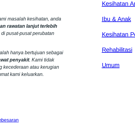
Kesihatan 
Ibu & Anak
mi masalah kesihatan, anda
n rawatan lanjut terlebih
 di pusat-pusat perubatan
Kesihatan P
Rehabilitasi
dalah hanya bertujuan sebagai
wat penyakit
. Kami tidak
Umum
g kecederaan atau kerugian
umat kami keluarkan.
mbesaran