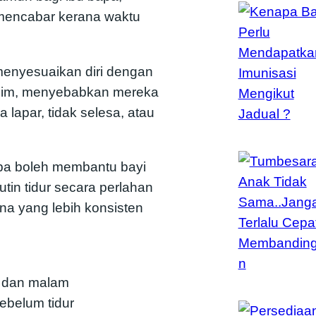
 mencabar kerana waktu
 menyesuaikan diri dengan
rahim, menyebabkan mereka
 lapar, tidak selesa, atau
apa boleh membantu bayi
tin tidur secara perlahan
a yang lebih konsisten
 dan malam
ebelum tidur