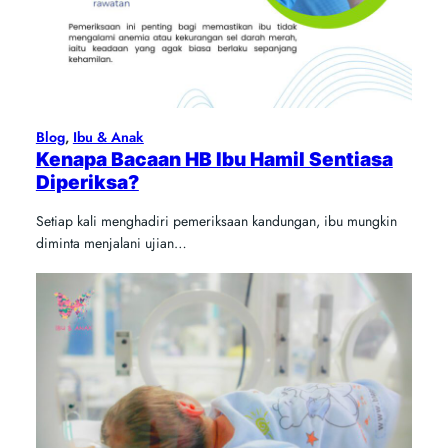
Blog
, 
Ibu & Anak
Kenapa Bacaan HB Ibu Hamil Sentiasa
Diperiksa?
Setiap kali menghadiri pemeriksaan kandungan, ibu mungkin
diminta menjalani ujian…