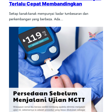
Terlalu Cepat Membandingkan
Setiap kanak-kanak mempunyai kadar tumbesaran dan
perkembangan yang berbeza. Ada…