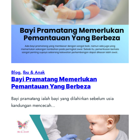
Blog
, 
Ibu & Anak
Bayi Pramatang Memerlukan
Pemantauan Yang Berbeza
Bayi pramatang ialah bayi yang dilahirkan sebelum usia
kandungan mencecah…