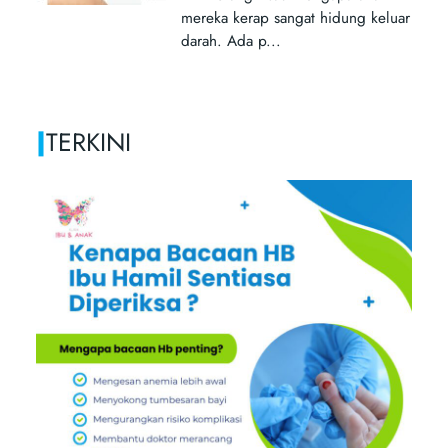
|
TERKINI