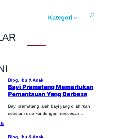
Search
Kategori
LAR
NI
Blog
, 
Ibu & Anak
Bayi Pramatang Memerlukan
Pemantauan Yang Berbeza
Bayi pramatang ialah bayi yang dilahirkan
sebelum usia kandungan mencecah…
Blog
, 
Ibu & Anak