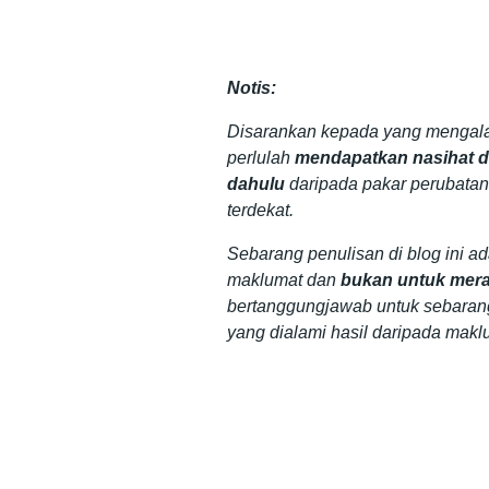
Notis:
Disarankan kepada yang mengala
perlulah
mendapatkan nasihat da
dahulu
daripada pakar perubatan
terdekat.
Sebarang penulisan di blog ini a
maklumat dan
bukan untuk mera
bertanggungjawab untuk sebaran
yang dialami hasil daripada makl