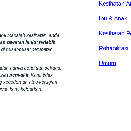
Kesihatan 
Ibu & Anak
Kesihatan P
mi masalah kesihatan, anda
n rawatan lanjut terlebih
Rehabilitasi
 di pusat-pusat perubatan
Umum
dalah hanya bertujuan sebagai
wat penyakit
. Kami tidak
g kecederaan atau kerugian
umat kami keluarkan.