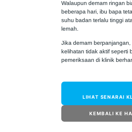
Walaupun demam ringan bia
beberapa hari, ibu bapa teta
suhu badan terlalu tinggi 
lemah.
Jika demam berpanjangan,
kelihatan tidak aktif seperti
pemeriksaan di klinik berha
LIHAT SENARAI K
KEMBALI KE H