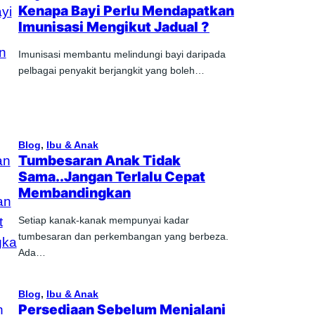
Kenapa Bayi Perlu Mendapatkan
Imunisasi Mengikut Jadual ?
Imunisasi membantu melindungi bayi daripada
pelbagai penyakit berjangkit yang boleh…
Blog
, 
Ibu & Anak
Tumbesaran Anak Tidak
Sama..Jangan Terlalu Cepat
Membandingkan
Setiap kanak-kanak mempunyai kadar
tumbesaran dan perkembangan yang berbeza.
Ada…
Blog
, 
Ibu & Anak
Persediaan Sebelum Menjalani