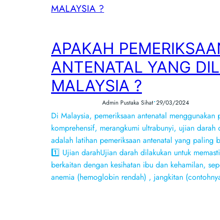
APAKAH PEMERIKSAA
ANTENATAL YANG DI
MALAYSIA ?
•
Admin Pustaka Sihat
29/03/2024
Di Malaysia, pemeriksaan antenatal menggunakan 
komprehensif, merangkumi ultrabunyi, ujian darah d
adalah latihan pemeriksaan antenatal yang paling b
1️⃣ Ujian darahUjian darah dilakukan untuk memast
berkaitan dengan kesihatan ibu dan kehamilan, seper
anemia (hemoglobin rendah) , jangkitan (contohny