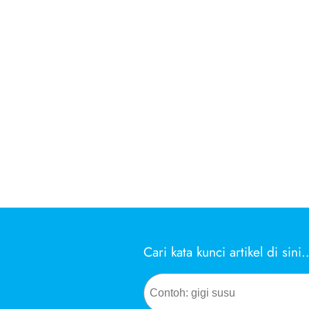
Cari kata kunci artikel di sini
Search