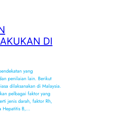
N
LAKUKAN DI
pendekatan yang
an penilaian lain. Berikut
iasa dilaksanakan di Malaysia.
ikan pelbagai faktor yang
ti jenis darah, faktor Rh,
a Hepatitis B,…