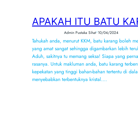
APAKAH ITU BATU KA
•
Admin Pustaka Sihat
10/04/2024
Tahukah anda, menurut KKM, batu karang boleh me
yang amat sangat sehingga digambarkan lebih teruk
Aduh, sakitnya tu memang seksa! Siapa yang pern
rasanya. Untuk makluman anda, batu karang terbent
kepekatan yang tinggi bahan-bahan tertentu di dal
menyebabkan terbentuknya kristal.…