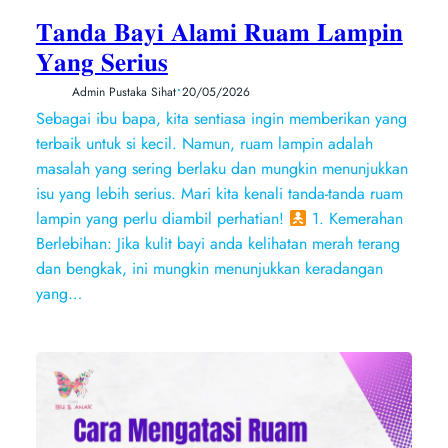
𝐓𝐚𝐧𝐝𝐚 𝐁𝐚𝐲𝐢 𝐀𝐥𝐚𝐦𝐢 𝐑𝐮𝐚𝐦 𝐋𝐚𝐦𝐩𝐢𝐧
𝐘𝐚𝐧𝐠 𝐒𝐞𝐫𝐢𝐮𝐬
•
Admin Pustaka Sihat
20/05/2026
Sebagai ibu bapa, kita sentiasa ingin memberikan yang
terbaik untuk si kecil. Namun, ruam lampin adalah
masalah yang sering berlaku dan mungkin menunjukkan
isu yang lebih serius. Mari kita kenali tanda-tanda ruam
lampin yang perlu diambil perhatian!
1. Kemerahan
Berlebihan: Jika kulit bayi anda kelihatan merah terang
dan bengkak, ini mungkin menunjukkan keradangan
yang…