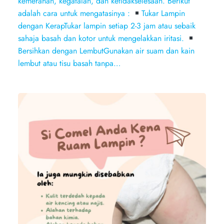
kemerahan, kegatalan, dan ketidakselesaan. Berikut
adalah cara untuk mengatasinya :
Tukar Lampin
dengan KerapTukar lampin setiap 2-3 jam atau sebaik
sahaja basah dan kotor untuk mengelakkan iritasi.
Bersihkan dengan LembutGunakan air suam dan kain
lembut atau tisu basah tanpa…