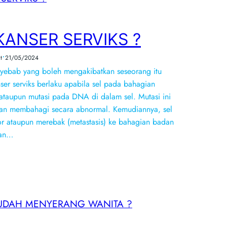
ANSER SERVIKS ?
•
t
21/05/2024
yebab yang boleh mengakibatkan seseorang itu
ser serviks berlaku apabila sel pada bahagian
ataupun mutasi pada DNA di dalam sel. Mutasi ini
n membahagi secara abnormal. Kemudiannya, sel
r ataupun merebak (metastasis) ke bahagian badan
ian…