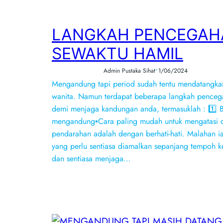
LANGKAH PENCEGAH
SEWAKTU HAMIL
•
Admin Pustaka Sihat
1/06/2024
Mengandung tapi period sudah tentu mendatangkan
wanita. Namun terdapat beberapa langkah penceg
demi menjaga kandungan anda, termasuklah : 1️⃣ Be
mengandung▪️Cara paling mudah untuk mengatasi 
pendarahan adalah dengan berhati-hati. Malahan i
yang perlu sentiasa diamalkan sepanjang tempoh keh
dan sentiasa menjaga…