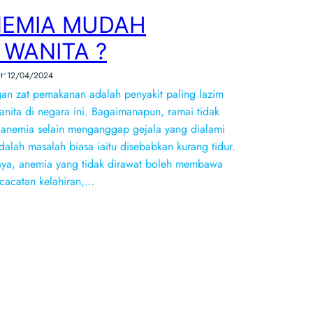
NEMIA MUDAH
WANITA ?
•
t
12/04/2024
an zat pemakanan adalah penyakit paling lazim
nita di negara ini. Bagaimanapun, ramai tidak
anemia selain menganggap gejala yang dialami
dalah masalah biasa iaitu disebabkan kurang tidur.
aya, anemia yang tidak dirawat boleh membawa
ecacatan kelahiran,…