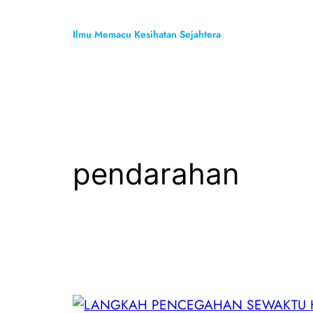
Skip
to
Ilmu Memacu Kesihatan Sejahtera
content
pendarahan