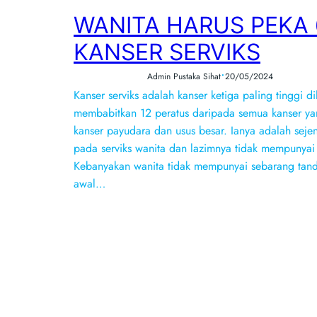
WANITA HARUS PEKA
KANSER SERVIKS
•
Admin Pustaka Sihat
20/05/2024
Kanser serviks adalah kanser ketiga paling tinggi di
membabitkan 12 peratus daripada semua kanser yan
kanser payudara dan usus besar. Ianya adalah sej
pada serviks wanita dan lazimnya tidak mempunyai
Kebanyakan wanita tidak mempunyai sebarang tand
awal…