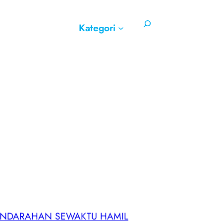
Search
Kategori