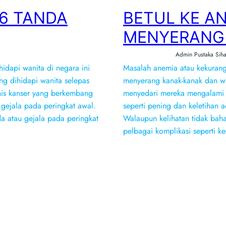
 6 TANDA
BETUL KE A
MENYERANG 
Admin Pustaka Siha
hidapi wanita di negara ini
Masalah anemia atau kekurang
g dihidapi wanita selepas
menyerang kanak-kanak dan wa
enis kanser yang berkembang
menyedari mereka mengalami 
 gejala pada peringkat awal.
seperti pening dan keletihan a
a atau gejala pada peringkat
Walaupun kelihatan tidak bah
pelbagai komplikasi seperti k