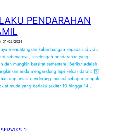
RLAKU PENDARAHAN
MIL
•
t
31/05/2024
tinya mendatangkan kebimbangan kepada individu
tapi sebenarnya, sesetengah pendarahan yang
n dan mungkin bersifat sementara. Berikut adalah
gkinkan anda mengandung tapi keluar darah: 1️⃣
ahan implantasi cenderung muncul sebagai tompok
klat muda yang berlaku sekitar 10 hingga 14…