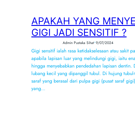
APAKAH YANG MENY
GIGI JADI SENSITIF ?
•
Admin Pustaka Sihat
9/07/2024
Gigi sensitif ialah rasa ketidakselesaan atau sakit p
apabila lapisan luar yang melindungi gigi, iaitu e
hingga menyebabkan pendedahan lapisan dentin. De
lubang kecil yang dipanggil tubul. Di hujung tubul
saraf yang berasal dari pulpa gigi (pusat saraf gigi
yang…