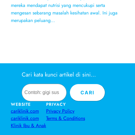
mereka mendapat nutrisi yang mencukupi serta
mengesan sebarang masalah kesihatan awal. Ini juga
merupakan peluang…
Cari kata kunci artikel di sini…
Search
CARI
WEBSITE
PRIVACY
cariklinik.com
Privacy Policy
cariklinik.com
Terms & Conditions
Klinik Ibu & Anak