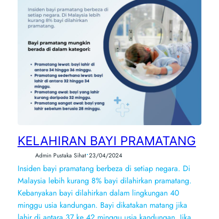
KELAHIRAN BAYI PRAMATANG
•
Admin Pustaka Sihat
23/04/2024
Insiden bayi pramatang berbeza di setiap negara. Di
Malaysia lebih kurang 8% bayi dilahirkan pramatang.
Kebanyakan bayi dilahirkan dalam lingkungan 40
minggu usia kandungan. Bayi dikatakan matang jika
lahir di antara 37 ke 42 minggu usia kandungan. Jika