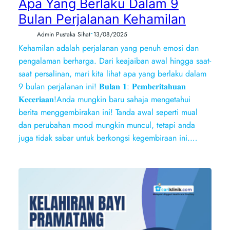
Apa Yang Berlaku Dalam 9
Bulan Perjalanan Kehamilan
•
Admin Pustaka Sihat
13/08/2025
Kehamilan adalah perjalanan yang penuh emosi dan
pengalaman berharga. Dari keajaiban awal hingga saat-
saat persalinan, mari kita lihat apa yang berlaku dalam
9 bulan perjalanan ini! 𝐁𝐮𝐥𝐚𝐧 𝟏: 𝐏𝐞𝐦𝐛𝐞𝐫𝐢𝐭𝐚𝐡𝐮𝐚𝐧
𝐊𝐞𝐜𝐞𝐫𝐢𝐚𝐚𝐧!Anda mungkin baru sahaja mengetahui
berita menggembirakan ini! Tanda awal seperti mual
dan perubahan mood mungkin muncul, tetapi anda
juga tidak sabar untuk berkongsi kegembiraan ini.…