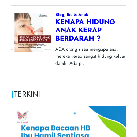
|
TERKINI