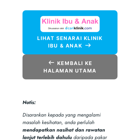
LIHAT SENARAI KLINIK
IBU & ANAK
KEMBALI KE
HALAMAN UTAMA
Notis:
Disarankan kepada yang mengalami
masalah kesihatan, anda perlulah
mendapatkan nasihat dan rawatan
lanjut terlebih dahulu
daripada pakar