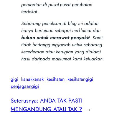
perubatan di pusat-pusat perubatan
terdekat.
Sebarang penulisan di blog ini adalah
hanya bertujuan sebagai maklumat dan
bukan untuk merawat penyakit
. Kami
tidak bertanggungjawab untuk sebarang
kecederaan atau kerugian yang dialami
hasil daripada maklumat kami keluarkan.
gigi
kanakkanak
kesihatan
kesihatangigi
penjagaangigi
Seterusnya:
ANDA TAK PASTI
MENGANDUNG ATAU TAK ?
→