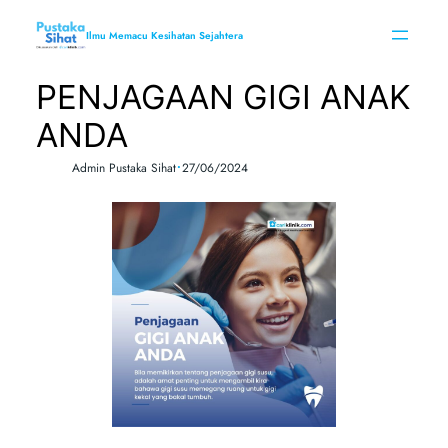
Skip
to
Ilmu Memacu Kesihatan Sejahtera
content
PENJAGAAN GIGI ANAK
ANDA
•
Admin Pustaka Sihat
27/06/2024