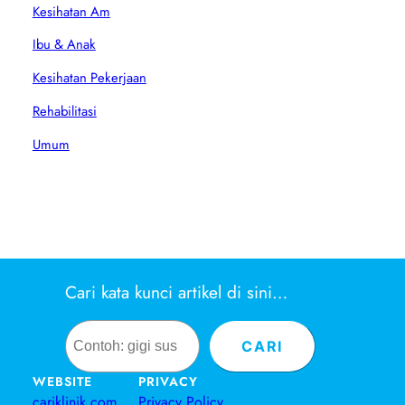
Kesihatan Am
Ibu & Anak
Kesihatan Pekerjaan
Rehabilitasi
Umum
Cari kata kunci artikel di sini…
Search
CARI
WEBSITE
PRIVACY
cariklinik.com
Privacy Policy