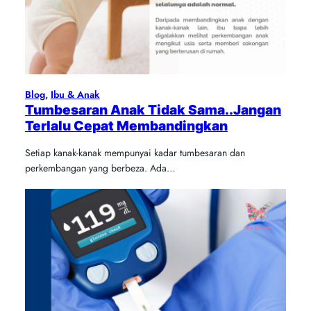
Blog
, 
Ibu & Anak
Tumbesaran Anak Tidak Sama..Jangan
Terlalu Cepat Membandingkan
Setiap kanak-kanak mempunyai kadar tumbesaran dan
perkembangan yang berbeza. Ada…